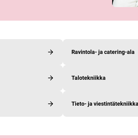
Ravintola- ja catering-ala
Talotekniikka
Tieto- ja viestintätekniikk