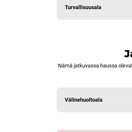
Turvallisuusala
J
Nämä jatkuvassa haussa olevat 
Välinehuoltoala