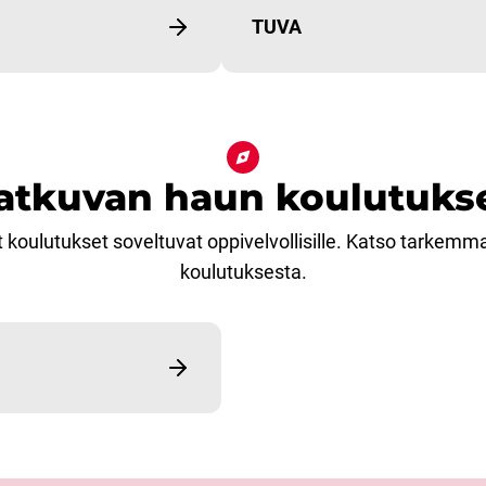
TUVA
atkuvan haun koulutuks
koulutukset soveltuvat oppivelvollisille. Katso tarkemm
koulutuksesta.