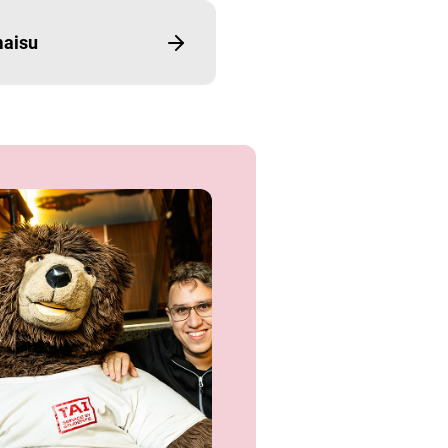
maisu