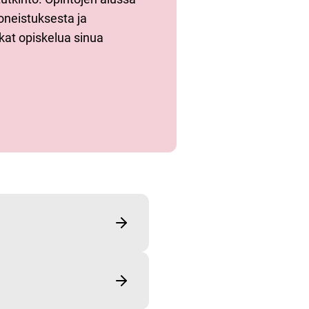
oneistuksesta ja
at opiskelua sinua