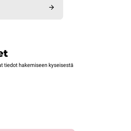
et
at tiedot hakemiseen kyseisestä