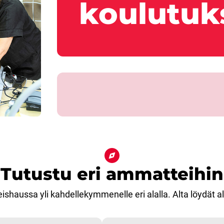
koulutuk
Tutustu eri ammatteihin
ishaussa yli kahdellekymmenelle eri alalla. Alta löydät 