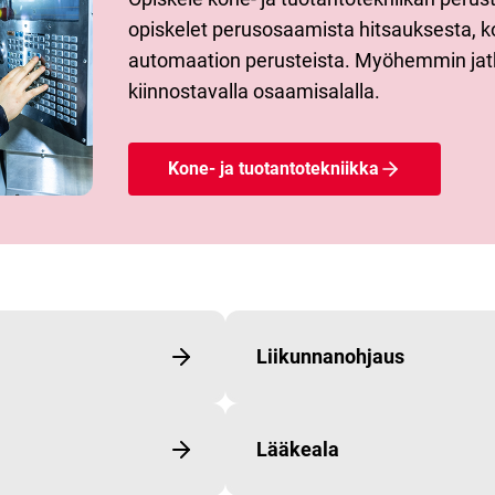
opiskelet perusosaamista hitsauksesta, k
automaation perusteista. Myöhemmin jatk
kiinnostavalla osaamisalalla.
Kone- ja tuotantotekniikka
Liikunnanohjaus
Lääkeala