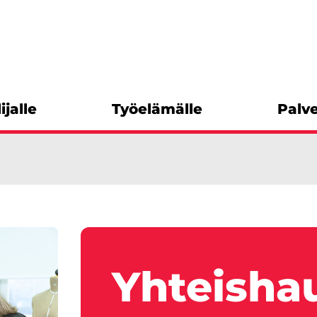
ijalle
Työelämälle
Palve
Yhteisha