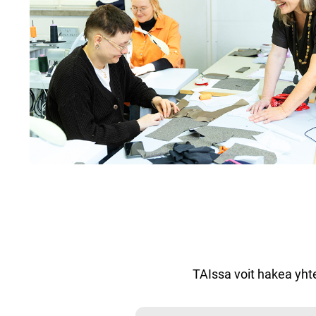
TAIssa voit hakea yhte