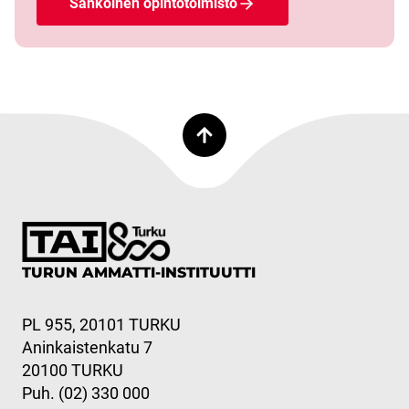
Sähköinen opintotoimisto
TURUN AMMATTI-INSTITUUTTI
PL 955, 20101 TURKU
Aninkaistenkatu 7
20100 TURKU
Puh. (02) 330 000