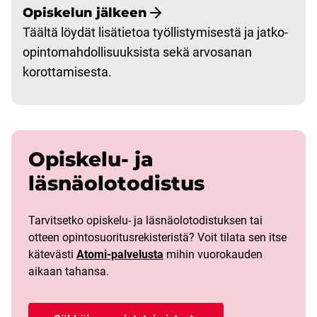
Opiskelun jälkeen
Täältä löydät lisätietoa työllistymisestä ja jatko-
opintomahdollisuuksista sekä arvosanan
korottamisesta.
Opiskelu- ja
läsnäolotodistus
Tarvitsetko opiskelu- ja läsnäolotodistuksen tai
otteen opintosuoritusrekisteristä? Voit tilata sen itse
kätevästi
Atomi-palvelusta
mihin vuorokauden
aikaan tahansa.