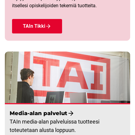
itsellesi opiskelijoiden tekemiä tuotteita.
TAIn Tikki
Media-alan palvelut
TAIn media-alan palveluissa tuotteesi
toteutetaan alusta loppuun.