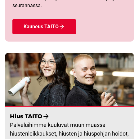
seurannassa.
Kauneus TAITO
Hius TAITO
Palveluihimme kuuluvat muun muassa
hiustenleikkaukset, hiusten ja hiuspohjan hoidot,