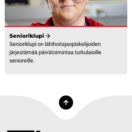
Senioriklupi
Senioriklupi on lähihoitajaopiskelijoiden
järjestämää päivätoimintaa turkulaisille
senioreille.