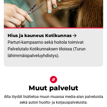
Hius ja kauneus Kotikunnas
Parturi-kampaamo sekä hoitola toimivat
Palvelutalo Kotikunnaksen tiloissa (Turun
lähimmäispalveluyhdistys).
Muut palvelut
Alta löydät lisätietoa muun muassa media-alan palveluista
sekä auton huolto- ja korjauspalveluista.