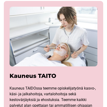
Kauneus TAITO
Kauneus TAIDOssa teemme opiskelijatyönä kasvo-,
käsi- ja jalkahoitoja, vartalohoitoja sekä
kestovärjäyksiä ja ehostuksia. Teemme kaikki
palvelut alan opettajan tai ammatillisen ohjaajan