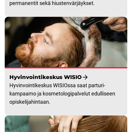
permanentit sekä hiustenvärjäykset.
Hyvinvointikeskus WISIO
Hyvinvointikeskus WISIOssa saat parturi-
kampaamo ja kosmetologipalvelut edulliseen
opiskelijahintaan.