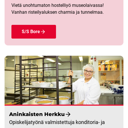
Vietä unohtumaton hostelliyö museolaivassa!
Vanhan risteilyaluksen charmia ja tunnelmaa.
S/S Bore
Aninkaisten Herkku
Opiskelijatyönä valmistettuja konditoria- ja