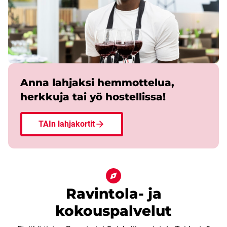
Anna lahjaksi hemmottelua,
herkkuja tai yö hostellissa!
TAIn lahjakortit
Ravintola- ja
kokouspalvelut