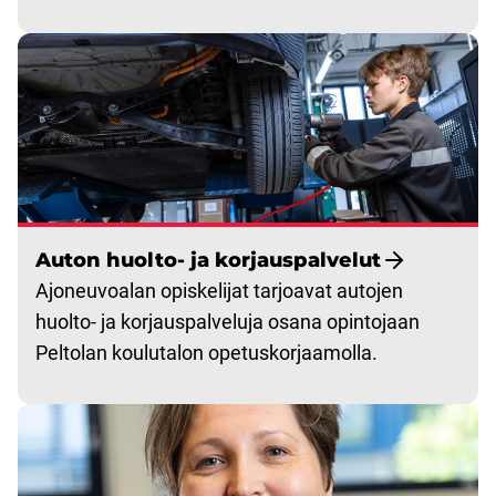
Auton huolto- ja korjauspalvelut
Ajoneuvoalan opiskelijat tarjoavat autojen
huolto- ja korjauspalveluja osana opintojaan
Peltolan koulutalon opetuskorjaamolla.