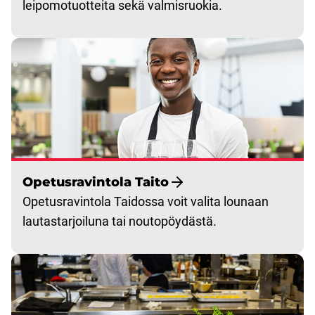
leipomotuotteita sekä valmisruokia.
Opetusravintola Taito
Opetusravintola Taidossa voit valita lounaan
lautastarjoiluna tai noutopöydästä.