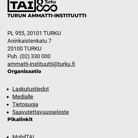
TURUN AMMATTI-INSTITUUTTI
PL 955, 20101 TURKU
Aninkaistenkatu 7
20100 TURKU
Puh. (02) 330 000
ammatti-instituutti@turku.fi
Organisaatio
Laskutustiedot
Medialle
Tietosuoja
Saavutettavuusseloste
Pikalinkit
MobilTAI