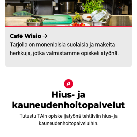
Café Wisio
Tarjolla on monenlaisia suolaisia ja makeita
herkkuja, jotka valmistamme opiskelijatyönä.
Hius- ja
kauneudenhoitopalvelut
Tutustu TAIn opiskelijatyönä tehtäviin hius- ja
kauneudenhoitopalveluihin.