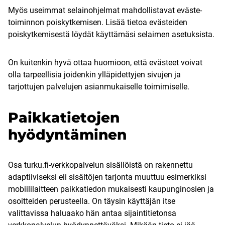
Myös useimmat selainohjelmat mahdollistavat eväste-
toiminnon poiskytkemisen. Lisää tietoa evästeiden
poiskytkemisestä löydät käyttämäsi selaimen asetuksista.
On kuitenkin hyvä ottaa huomioon, että evästeet voivat
olla tarpeellisia joidenkin ylläpidettyjen sivujen ja
tarjottujen palvelujen asianmukaiselle toimimiselle.
Paikkatietojen
hyödyntäminen
Osa turku.fi-verkkopalvelun sisällöistä on rakennettu
adaptiiviseksi eli sisältöjen tarjonta muuttuu esimerkiksi
mobiililaitteen paikkatiedon mukaisesti kaupunginosien ja
osoitteiden perusteella. On täysin käyttäjän itse
valittavissa haluaako hän antaa sijaintitietonsa