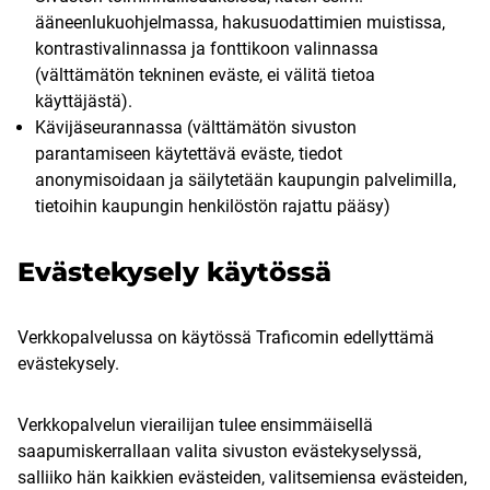
ääneenlukuohjelmassa, hakusuodattimien muistissa,
kontrastivalinnassa ja fonttikoon valinnassa
(välttämätön tekninen eväste, ei välitä tietoa
käyttäjästä).
Kävijäseurannassa (välttämätön sivuston
parantamiseen käytettävä eväste, tiedot
anonymisoidaan ja säilytetään kaupungin palvelimilla,
tietoihin kaupungin henkilöstön rajattu pääsy)
Evästekysely käytössä
Verkkopalvelussa on käytössä Traficomin edellyttämä
evästekysely.
Verkkopalvelun vierailijan tulee ensimmäisellä
saapumiskerrallaan valita sivuston evästekyselyssä,
salliiko hän kaikkien evästeiden, valitsemiensa evästeiden,