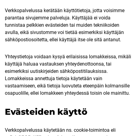
Verkkopalvelussa kerätään käyttötietoja, jotta voisimme
parantaa sivujemme palveluja. Käyttäjää ei voida
tunnistaa pelkkien evästeiden tai muiden tekniikoiden
avulla, eikä sivustomme voi tietää esimerkiksi käyttäjän
sähköpostiosoitetta, ellei käyttäjä itse ole sitä antanut.
Yhteystietoja voidaan kysyä erilaisissa lomakkeissa, mikäli
käyttäjä haluaa vastauksen yhteydenottoonsa, tai
esimerkiksi uutiskirjeiden sähköpostitilauksissa.
Lomakkeissa annettuja tietoja käytetään vain
vastaamiseen, eikä tietoja luovuteta eteenpäin kolmansille
osapuolille, ellei lomakkeen yhteydessä toisin ole mainittu.
Evästeiden käyttö
Verkkopalvelussa käytetään ns. cookie-toimintoa eli