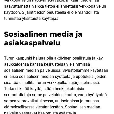
verkkopalvelun hyödynnettäväksi. Mikään tieto ei jää
saavuttamatta, vaikka tietoa ei annettaisi verkkopalvelun
käyttöön. Sijaintitiedon perusteella ei ole mahdollista
tunnistaa yksittäistä käyttäjää.
Sosiaalinen media ja
asiakaspalvelu
Turun kaupunki haluaa olla aktiivinen osallistuja ja käy
asukkaidensa kanssa keskustelua yleisimmissä
sosiaalisen median palveluissa. Sivustollamme käytetään
erilaisia sosiaalisen median syötteitä ja upotuksia, joiden
sisältöä ei hallita Turun verkkojulkaisujärjestelmässä.
Turku ei kerää käyttäjistään henkilökohtaisia
seurantatietoja some-palveluiden kautta, vaan hyödyntää
somea vuorovaikutuksessa, uutisoinnissa ja muussa
elämyksellisessä viestinnässään. Sosiaalisen median
palvelut vastaavat itse omista eväste- ja