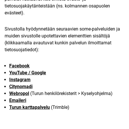
tietosuojakäytänteistään (ns. kolmannen osapuolen
evästeet).
Sivustolla hyödynnetään seuraavien some-palveluiden ja
muiden sivustolle upotettavien elementtien sisältöjä
(klikkaamalla avautuvat kunkin palvelun ilmoittamat
tietosuojatiedot):
Facebook
YouTube / Google
Instagram
Citynomadi
Webropol
(Turun henkilörekisterit > Kyselyohjelma)
Emaileri
Turun karttapalvelu
(Trimble)