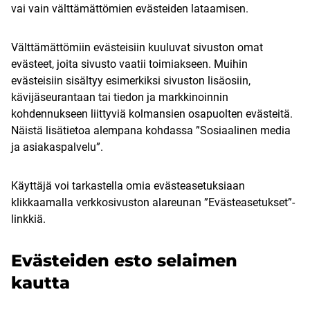
vai vain välttämättömien evästeiden lataamisen.
Välttämättömiin evästeisiin kuuluvat sivuston omat
evästeet, joita sivusto vaatii toimiakseen. Muihin
evästeisiin sisältyy esimerkiksi sivuston lisäosiin,
kävijäseurantaan tai tiedon ja markkinoinnin
kohdennukseen liittyviä kolmansien osapuolten evästeitä.
Näistä lisätietoa alempana kohdassa ”Sosiaalinen media
ja asiakaspalvelu”.
Käyttäjä voi tarkastella omia evästeasetuksiaan
klikkaamalla verkkosivuston alareunan ”Evästeasetukset”-
linkkiä.
Evästeiden esto selaimen
kautta