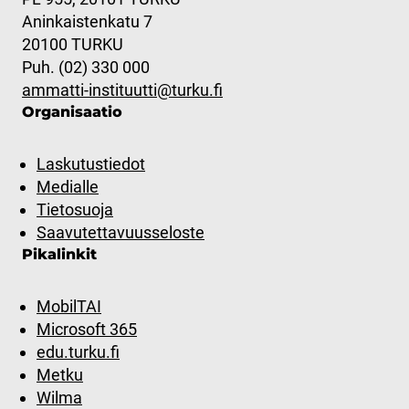
Aninkaistenkatu 7
20100 TURKU
Puh. (02) 330 000
ammatti-instituutti@turku.fi
Organisaatio
Laskutustiedot
Medialle
Tietosuoja
Saavutettavuusseloste
Pikalinkit
MobilTAI
Microsoft 365
edu.turku.fi
Metku
Wilma