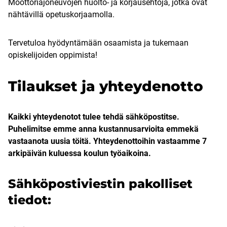
Moottoriajoneuvojen huolto- ja korjausehtoja, jotka ovat
nähtävillä opetuskorjaamolla.
Tervetuloa hyödyntämään osaamista ja tukemaan
opiskelijoiden oppimista!
Tilaukset ja yhteydenotto
Kaikki yhteydenotot tulee tehdä sähköpostitse.
Puhelimitse emme anna kustannusarvioita emmekä
vastaanota uusia töitä. Yhteydenottoihin vastaamme 7
arkipäivän kuluessa koulun työaikoina.
Sähköpostiviestin pakolliset
tiedot: