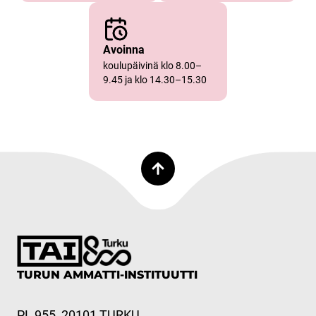
Avoinna
koulupäivinä klo 8.00–
9.45 ja klo 14.30–15.30
TURUN AMMATTI-INSTITUUTTI
PL 955, 20101 TURKU