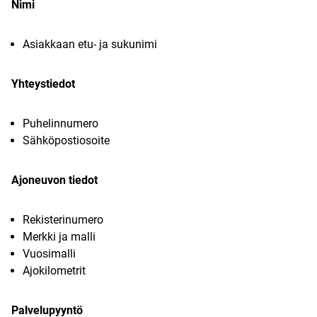
Nimi
Asiakkaan etu- ja sukunimi
Yhteystiedot
Puhelinnumero
Sähköpostiosoite
Ajoneuvon tiedot
Rekisterinumero
Merkki ja malli
Vuosimalli
Ajokilometrit
Palvelupyyntö