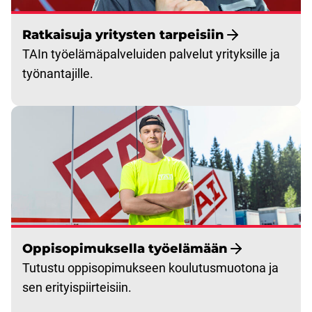
Ratkaisuja yritysten tarpeisiin
TAIn työelämäpalveluiden palvelut yrityksille ja
työnantajille.
Oppisopimuksella työelämään
Tutustu oppisopimukseen koulutusmuotona ja
sen erityispiirteisiin.