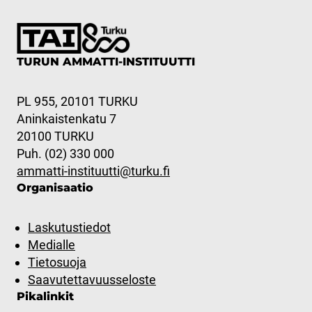
TURUN AMMATTI-INSTITUUTTI
PL 955, 20101 TURKU
Aninkaistenkatu 7
20100 TURKU
Puh. (02) 330 000
ammatti-instituutti@turku.fi
Organisaatio
Laskutustiedot
Medialle
Tietosuoja
Saavutettavuusseloste
Pikalinkit