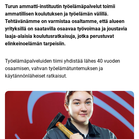
Turun ammatti-instituutin työelämäpalvelut toimii
ammatillisen koulutuksen ja työelämän välillä.
Tehtävänämme on varmistaa osaltamme, että alueen
yrityksillä on saatavilla osaavaa työvoimaa ja joustavia
laaja-alaisia koulutusratkaisuja, jotka perustuvat
elinkeinoelämän tarpeisiin.
Työelämäpalveluiden tiimi yhdistää lähes 40 vuoden
osaamisen, vahvan työelämätuntemuksen ja
käytännönläheiset ratkaisut.