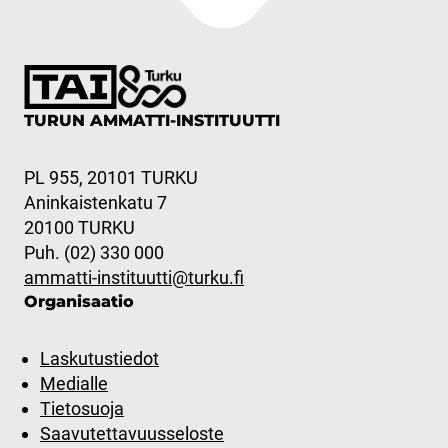
TURUN AMMATTI-INSTITUUTTI
PL 955, 20101 TURKU
Aninkaistenkatu 7
20100 TURKU
Puh. (02) 330 000
ammatti-instituutti@turku.fi
Organisaatio
Laskutustiedot
Medialle
Tietosuoja
Saavutettavuusseloste