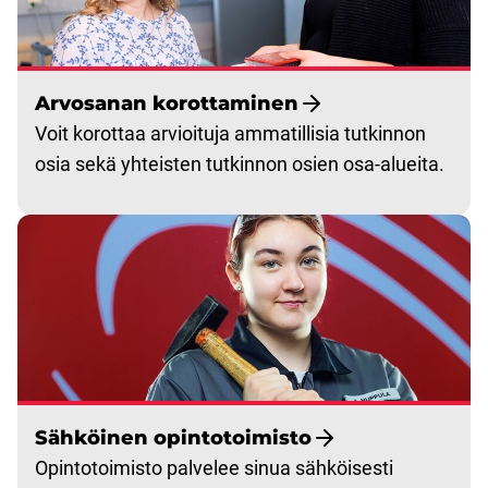
Arvosanan korottaminen
Voit korottaa arvioituja ammatillisia tutkinnon
osia sekä yhteisten tutkinnon osien osa-alueita.
Sähköinen opintotoimisto
Opintotoimisto palvelee sinua sähköisesti