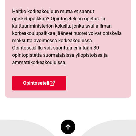
Haitko korkeakouluun mutta et saanut
opiskelupaikkaa? Opintoseteli on opetus‑ ja
kulttuuriministeriön kokeilu, jonka avulla ilman
korkeakoulupaikkaa jääneet nuoret voivat opiskella
maksutta avoimessa korkeakoulussa.
Opintosetelillä voit suorittaa enintään 30
opintopistettä suomalaisissa yliopistoissa ja
ammattikorkeakouluissa.
Opintoseteli