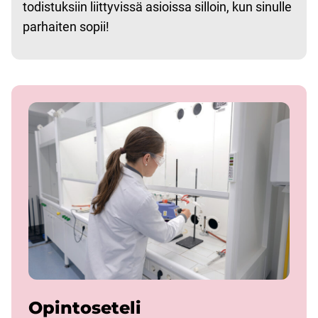
todistuksiin liittyvissä asioissa silloin, kun sinulle
parhaiten sopii!
Opintoseteli