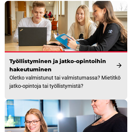
Työllistyminen ja jatko-opintoihin
hakeutuminen
Oletko valmistunut tai valmistumassa? Mietitkö
jatko-opintoja tai työllistymistä?