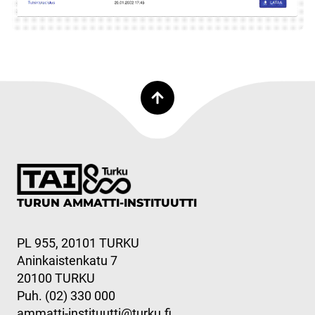
TURUN AMMATTI-INSTITUUTTI
PL 955, 20101 TURKU
Aninkaistenkatu 7
20100 TURKU
Puh. (02) 330 000
ammatti-instituutti@turku.fi