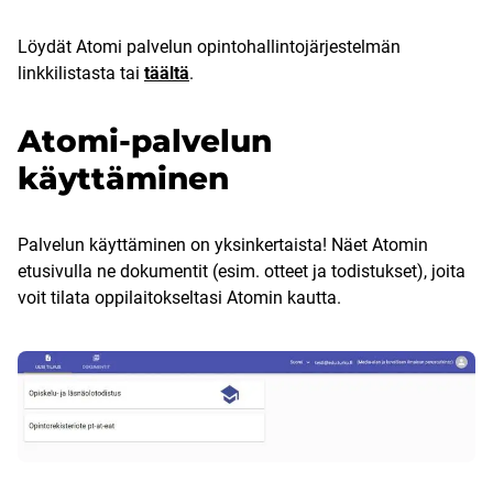
Löydät Atomi palvelun opintohallintojärjestelmän
linkkilistasta tai
täältä
.
Atomi-palvelun
käyttäminen
Palvelun käyttäminen on yksinkertaista! Näet Atomin
etusivulla ne dokumentit (esim. otteet ja todistukset), joita
voit tilata oppilaitokseltasi Atomin kautta.