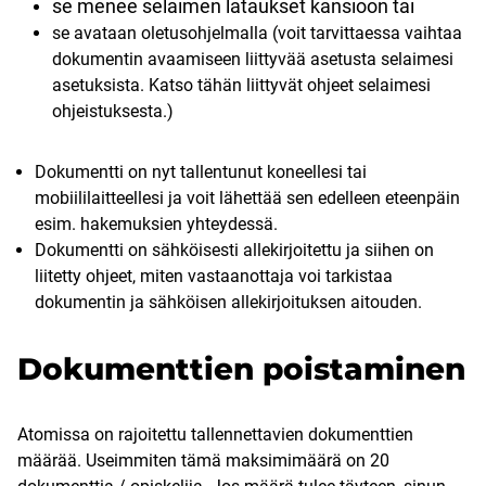
se menee selaimen lataukset kansioon tai
se avataan oletusohjelmalla (voit tarvittaessa vaihtaa
dokumentin avaamiseen liittyvää asetusta selaimesi
asetuksista. Katso tähän liittyvät ohjeet selaimesi
ohjeistuksesta.)
Dokumentti on nyt tallentunut koneellesi tai
mobiililaitteellesi ja voit lähettää sen edelleen eteenpäin
esim. hakemuksien yhteydessä.
Dokumentti on sähköisesti allekirjoitettu ja siihen on
liitetty ohjeet, miten vastaanottaja voi tarkistaa
dokumentin ja sähköisen allekirjoituksen aitouden.
Dokumenttien poistaminen
Atomissa on rajoitettu tallennettavien dokumenttien
määrää. Useimmiten tämä maksimimäärä on 20