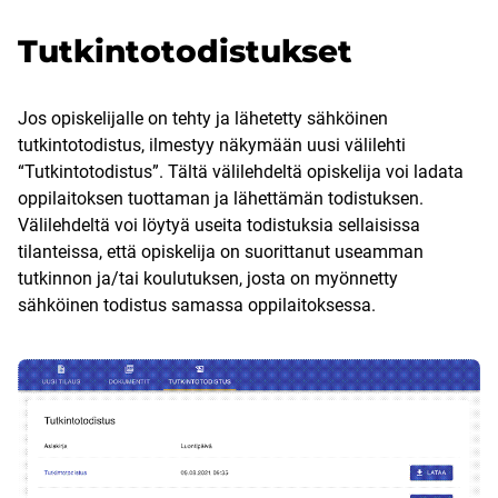
Tutkintotodistukset
Jos opiskelijalle on tehty ja lähetetty sähköinen
tutkintotodistus, ilmestyy näkymään uusi välilehti
“Tutkintotodistus”. Tältä välilehdeltä opiskelija voi ladata
oppilaitoksen tuottaman ja lähettämän todistuksen.
Välilehdeltä voi löytyä useita todistuksia sellaisissa
tilanteissa, että opiskelija on suorittanut useamman
tutkinnon ja/tai koulutuksen, josta on myönnetty
sähköinen todistus samassa oppilaitoksessa.