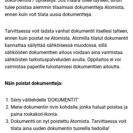
dokumenttia / opiskelija. Jos määrä tulee täyteen, sinun
tulee poistaa aiemmin tilaamiasi dokumentteja Atomista,
ennen kuin voit tilata uusia dokumentteja.
Tarvittaessa voit ladata vanhat dokumentit itsellesi talteen,
ennen kuin poistat ne Atomista. Atomilla tilatut dokumentit
kannattaa säilyttää sähköisessä muodossa, sillä
sähköisten dokumenttien aitous voidaan aina varmistaa
sähköisten tarkistuspalveluiden avulla. Oppilaitos ei voi
varmistaa paperille tulostamiesi dokumenttien aitoutta.
Näin poistat dokumentteja:
Siirry välilehdelle ‘DOKUMENTIT’
Mene dokumentin rivin kohdalle, jonka haluat poistaa ja
paina roskakori-ikonia.
Dokumentti on nyt poistettu Atomista. Tarvittaessa voit
tilata aina uuden dokumentin tuoreilla tiedoilla!