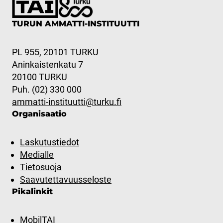
TURUN AMMATTI-INSTITUUTTI
PL 955, 20101 TURKU
Aninkaistenkatu 7
20100 TURKU
Puh. (02) 330 000
ammatti-instituutti@turku.fi
Organisaatio
Laskutustiedot
Medialle
Tietosuoja
Saavutettavuusseloste
Pikalinkit
MobilTAI