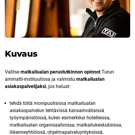
Kuvaus
Valitse
matkailualan perustutkinnon opinnot
Turun
ammatti-instituutissa ja valmistu
matkailualan
asiakaspalvelijaksi
, jos haluat:
tehdä töitä monipuolisissa matkailualan
asiakaspalvelun tehtävissä kansainvälisissä
työympäristöissä, kuten esimerkiksi hotelleissa,
matkailualan organisaatioissa, matkailukeskuksissa,
liikenneyhtiöissä, ohjelmapalveluyrityksissä,