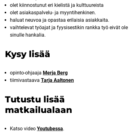
olet kiinnostunut eri kielistä ja kulttuureista
olet asiakaspalvelu- ja myyntihenkinen.
haluat neuvoa ja opastaa erilaisia asiakkaita.
vaihtelevat työajat ja fyysisestikin rankka työ eivät ole
sinulle hankalia.
Kysy lisää
opinto-ohjaaja
Merja Berg
tiimivastaava
Tarja Aaltonen
Tutustu lisää
matkailualaan
Katso video
Youtubessa
.