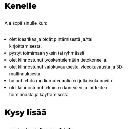
Kenelle
Ala sopii sinulle, kun:
olet idearikas ja pidät piirtämisestä ja/tai
kirjoittamisesta.
pystyt toimimaan yksin tai ryhmässä.
olet kiinnostunut työskentelemään tietokoneella.
olet kiinnostunut valokuvauksesta, videokuvausta ja 3D-
mallinnuksesta.
haluat tehdä mediamateriaalia eri julkaisukanaviin.
olet kiinnostunut teknisten koneiden ja laitteiden
toiminnasta ja käyttämisestä.
Kysy lisää