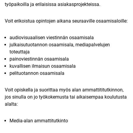
työpaikoilla ja erilaisissa asiakasprojekteissa.
Voit erikoistua opintojen aikana seuraaville osaamisaloille:
audiovisuaalisen viestinnän osaamisala
julkaisutuotannon osaamisala, mediapalvelujen
toteuttaja
painoviestinnän osaamisala
kuvallisen ilmaisun osaamisala
pelituotannon osaamisala
Voit opiskella ja suorittaa myös alan ammattititutkinnon,
jos sinulla on jo työkokemusta tai aikaisempaa koulutusta
alalta:
Media-alan ammattitutkinto