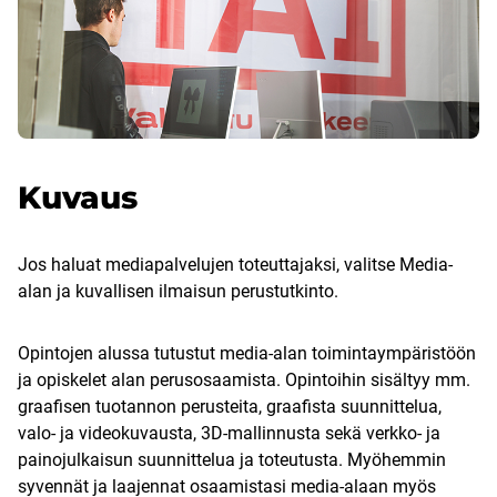
Kuvaus
Jos haluat mediapalvelujen toteuttajaksi, valitse Media-
alan ja kuvallisen ilmaisun perustutkinto.
Opintojen alussa tutustut media-alan toimintaympäristöön
ja opiskelet alan perusosaamista. Opintoihin sisältyy mm.
graafisen tuotannon perusteita, graafista suunnittelua,
valo- ja videokuvausta, 3D-mallinnusta sekä verkko- ja
painojulkaisun suunnittelua ja toteutusta. Myöhemmin
syvennät ja laajennat osaamistasi media-alaan myös