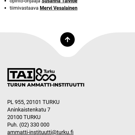
opinto-ohjaaja
Susanna Talvitie
tiimivastaava
Mervi Vesalainen
TURUN AMMATTI-INSTITUUTTI
PL 955, 20101 TURKU
Aninkaistenkatu 7
20100 TURKU
Puh. (02) 330 000
ammatti-instituutti@turku.fi