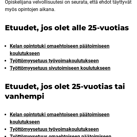
Opiskelijana velvollisuutesi on seurata, että ehdot täyttyvät
myös opintojen aikana.
Etuudet, jos olet alle 25-vuotias
Kelan opintotuki omaehtoiseen päätoimiseen
koulutukseen
Työttömyysetuus työvoimakoulutukseen
Työttömyysetuus sivutoimiseen koulutukseen
Etuudet, jos olet 25-vuotias tai
vanhempi
Kelan opintotuki omaehtoiseen päätoimiseen
koulutukseen
Työttömyysetuus työvoimakoulutukseen
Työttömyysetuus omaehtoiseen päätoimiseen