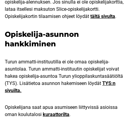
opiskelija-alennuksen. Jos sinulla ei ole opiskelijakorttia,
lataa itsellesi maksuton Slice-opiskelijakortti.
Opiskelijakortin tilaamisen ohjeet löydät
tältä sivulta
.
Opiskelija-asunnon
hankkiminen
Turun ammatti-instituutilla ei ole omaa opiskelija-
asuntolaa. Turun ammatti-instituutin opiskelijat voivat
hakea opiskelija-asuntoa Turun ylioppilaskuntasäätiöltä
(TYS). Lisätietoa asunnon hakemiseen löydät
TYS:n
sivuilta.
Opiskelijana saat apua asumiseen liittyvissä asioissa
oman koulutalosi
kuraattorilta
.