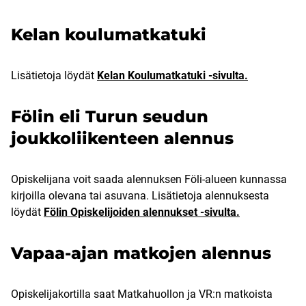
Kelan koulumatkatuki
Lisätietoja löydät
Kelan Koulumatkatuki -sivulta.
Fölin eli Turun seudun
joukkoliikenteen alennus
Opiskelijana voit saada alennuksen Föli-alueen kunnassa
kirjoilla olevana tai asuvana. Lisätietoja alennuksesta
löydät
Fölin Opiskelijoiden alennukset -sivulta.
Vapaa-ajan matkojen alennus
Opiskelijakortilla saat Matkahuollon ja VR:n matkoista