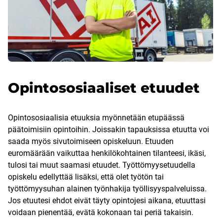
Opintososiaaliset etuudet
Opintososiaalisia etuuksia myönnetään etupäässä
päätoimisiin opintoihin. Joissakin tapauksissa etuutta voi
saada myös sivutoimiseen opiskeluun. Etuuden
euromäärään vaikuttaa henkilökohtainen tilanteesi, ikäsi,
tulosi tai muut saamasi etuudet. Työttömyysetuudella
opiskelu edellyttää lisäksi, että olet työtön tai
työttömyysuhan alainen työnhakija työllisyyspalveluissa.
Jos etuutesi ehdot eivät täyty opintojesi aikana, etuuttasi
voidaan pienentää, evätä kokonaan tai periä takaisin.