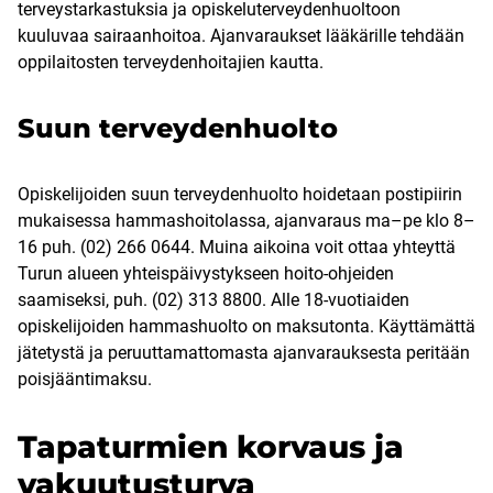
terveystarkastuksia ja opiskeluterveydenhuoltoon
kuuluvaa sairaanhoitoa. Ajanvaraukset lääkärille tehdään
oppilaitosten terveydenhoitajien kautta.
Suun terveydenhuolto
Opiskelijoiden suun terveydenhuolto hoidetaan postipiirin
mukaisessa hammashoitolassa, ajanvaraus ma–pe klo 8–
16 puh. (02) 266 0644. Muina aikoina voit ottaa yhteyttä
Turun alueen yhteispäivystykseen hoito-ohjeiden
saamiseksi, puh. (02) 313 8800. Alle 18-vuotiaiden
opiskelijoiden hammashuolto on maksutonta. Käyttämättä
jätetystä ja peruuttamattomasta ajanvarauksesta peritään
poisjääntimaksu.
Tapaturmien korvaus ja
vakuutusturva