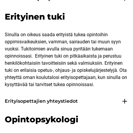
Erityinen tuki
Sinulla on oikeus saada erityistä tukea opintoihin
oppimisvaikeuksien, vamman, sairauden tai muun syyn
vuoksi. Tukitoimien avulla sinua pyritään tukemaan
opinnoissasi. Erityinen tuki on pitkäaikaista ja perustuu
henkilökohtaisiin tavoitteisiin sekä valmiuksiin. Erityinen
tuki on erilaisia opetus-, ohjaus- ja opiskelujärjestelyjä. Ota
yhteyttä oman koulutalosi erityisopettajaan, kun sinulla on
kysyttävää tai tarvitset tukea opinnoissasi.
Erityisopettajien yhteystiedot
Opintopsykologi