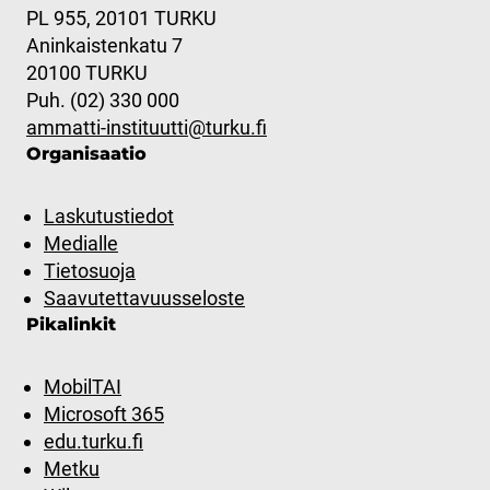
PL 955, 20101 TURKU
Aninkaistenkatu 7
20100 TURKU
Puh. (02) 330 000
ammatti-instituutti@turku.fi
Organisaatio
Laskutustiedot
Medialle
Tietosuoja
Saavutettavuusseloste
Pikalinkit
MobilTAI
Microsoft 365
edu.turku.fi
Metku