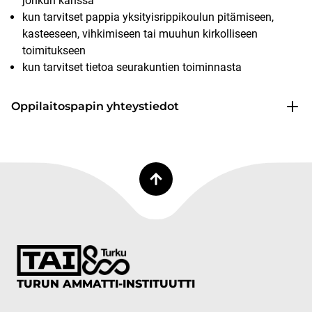
jonkun kanssa
kun tarvitset pappia yksityisrippikoulun pitämiseen,
kasteeseen, vihkimiseen tai muuhun kirkolliseen
toimitukseen
kun tarvitset tietoa seurakuntien toiminnasta
Oppilaitospapin yhteystiedot
TURUN AMMATTI-INSTITUUTTI