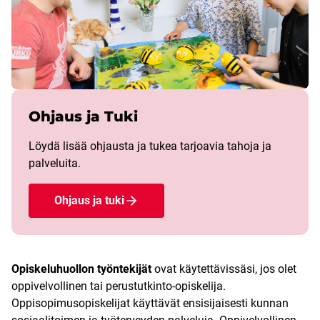
Ohjaus ja Tuki
Löydä lisää ohjausta ja tukea tarjoavia tahoja ja
palveluita.
Ohjaus ja tuki
Opiskeluhuollon työntekijät
ovat käytettävissäsi, jos olet
oppivelvollinen tai perustutkinto-opiskelija.
Oppisopimusopiskelijat käyttävät ensisijaisesti kunnan