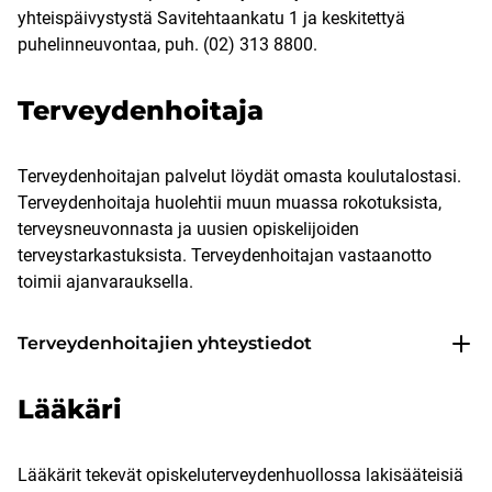
yhteispäivystystä Savitehtaankatu 1 ja keskitettyä
puhelinneuvontaa, puh. (02) 313 8800.
Terveydenhoitaja
Terveydenhoitajan palvelut löydät omasta koulutalostasi.
Terveydenhoitaja huolehtii muun muassa rokotuksista,
terveysneuvonnasta ja uusien opiskelijoiden
terveystarkastuksista. Terveydenhoitajan vastaanotto
toimii ajanvarauksella.
Terveydenhoitajien yhteystiedot
Lääkäri
Lääkärit tekevät opiskeluterveydenhuollossa lakisääteisiä