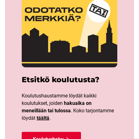
Etsitkö koulutusta?
Koulutushaustamme löydät kaikki
koulutukset, joiden
hakuaika
on
meneillään tai tulossa
. Koko tarjontamme
löydät
täältä
.