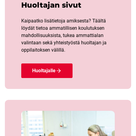
Huoltajan sivut
Kaipaatko lisätietoja amiksesta? Täältä
löydät tietoa ammatillisen koulutuksen
mahdollisuuksista, tukea ammattialan
valintaan sekä yhteistyöstä huoltajan ja
oppilaitoksen välillä.
Huoltajalle