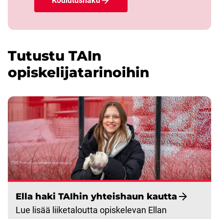
Koulutushaku
Tutustu TAIn
opiskelijatarinoihin
Ella haki TAIhin yhteishaun kautta
Lue lisää liiketaloutta opiskelevan Ellan