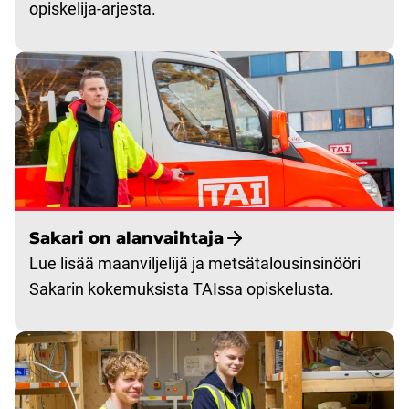
opiskelija-arjesta.
Sakari on alanvaihtaja
Lue lisää maanviljelijä ja metsätalousinsinööri
Sakarin kokemuksista TAIssa opiskelusta.