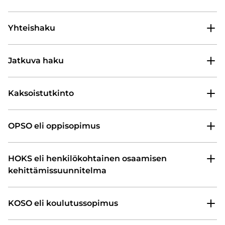
Yhteishaku
Jatkuva haku
Kaksoistutkinto
OPSO eli oppisopimus
HOKS eli henkilökohtainen osaamisen
kehittämissuunnitelma
KOSO eli koulutussopimus