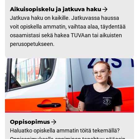
Aikuisopiskelu ja jatkuva haku
Jatkuva haku on kaikille. Jatkuvassa haussa
voit opiskella ammatin, vaihtaa alaa, täydentää
osaamistasi sekä hakea TUVAan tai aikuisten
perusopetukseen.
Oppisopimus
Haluatko opiskella ammatin töitä tekemällä?