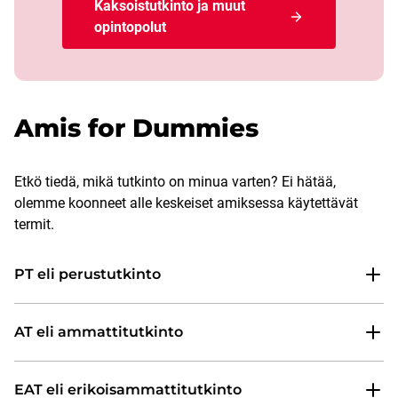
Kaksoistutkinto ja muut
opintopolut
Amis for Dummies
Etkö tiedä, mikä tutkinto on minua varten? Ei hätää,
olemme koonneet alle keskeiset amiksessa käytettävät
termit.
PT eli perustutkinto
AT eli ammattitutkinto
EAT eli erikoisammattitutkinto