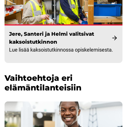
Jere, Santeri ja Helmi valitsivat
kaksoistutkinnon
Lue lisää kaksoistutkinnossa opiskelemisesta.
Vaihtoehtoja eri
elämäntilanteisiin