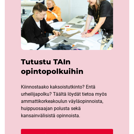
Tutustu TAIn
opintopolkuihin
Kiinnostaako kaksoistutkinto? Entä
urheilijapolku? Täältä löydät tietoa myös
ammattikorkeakoulun väyläopinnoista,
huippuosaajan polusta sekä
kansainvälisistä opinnoista.