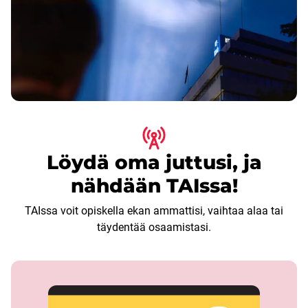
Löydä oma juttusi, ja
nähdään TAIssa!
TAIssa voit opiskella ekan ammattisi, vaihtaa alaa tai
täydentää osaamistasi.