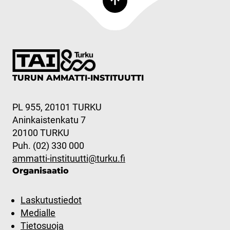
TURUN AMMATTI-INSTITUUTTI
PL 955, 20101 TURKU
Aninkaistenkatu 7
20100 TURKU
Puh. (02) 330 000
ammatti-instituutti@turku.fi
Organisaatio
Laskutustiedot
Medialle
Tietosuoja