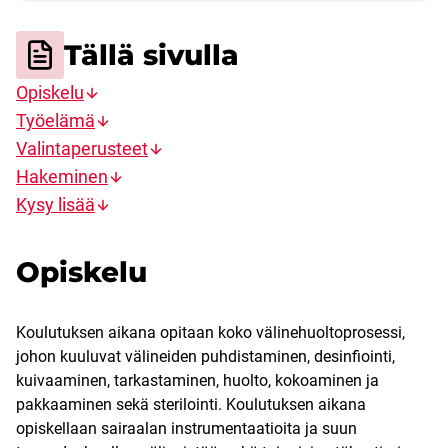
Tällä sivulla
Opiskelu
Työelämä
Valintaperusteet
Hakeminen
Kysy lisää
Opiskelu
Koulutuksen aikana opitaan koko välinehuoltoprosessi,
johon kuuluvat välineiden puhdistaminen, desinfiointi,
kuivaaminen, tarkastaminen, huolto, kokoaminen ja
pakkaaminen sekä sterilointi. Koulutuksen aikana
opiskellaan sairaalan instrumentaatioita ja suun