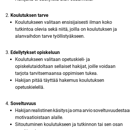
Koulutuksen tarve
Koulutukseen valitaan ensisijaisesti ilman koko
tutkintoa olevia sekä niitä, joilla on koulutuksen ja
alanvaihdon tarve työllistyäkseen.
Edellytykset opiskeluun
Koulutukseen valitaan opetuskieli- ja
opiskelutaidoltaan sellaiset hakijat, joille voidaan
tarjota tarvitsemaansa oppimisen tukea.
Hakijan pitää täyttää hakemus koulutuksen
opetuskielellä.
Soveltuvuus​
Hakijan realistinen käsitys ja oma arvio soveltuvuudestaa
motivaatioistaan alalle.
Sitoutuminen koulutukseen ja tutkinnon tai sen osan