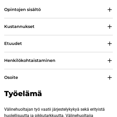
Opintojen sisältö
Kustannukset
Etuudet
Henkilökohtaistaminen
Osoite
Työelämä
Välinehuoltajan työ vaatii järjestelykykyä sekä erityistä
huolellisuutta ja pikkutarkkuutta. Välinehuoltajia