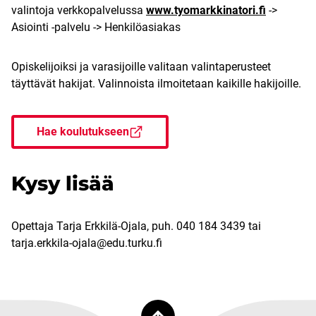
valintoja verkkopalvelussa
www.tyomarkkinatori.fi
->
Asiointi -palvelu -> Henkilöasiakas
Opiskelijoiksi ja varasijoille valitaan valintaperusteet
täyttävät hakijat. Valinnoista ilmoitetaan kaikille hakijoille.
Hae koulutukseen
Kysy lisää
Opettaja Tarja Erkkilä-Ojala, puh. 040 184 3439 tai
tarja.erkkila-ojala@edu.turku.fi