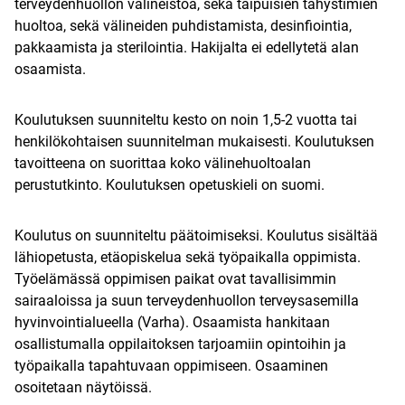
terveydenhuollon välineistöä, sekä taipuisien tähystimien
huoltoa, sekä välineiden puhdistamista, desinfiointia,
pakkaamista ja sterilointia. Hakijalta ei edellytetä alan
osaamista.
Koulutuksen suunniteltu kesto on noin 1,5-2 vuotta tai
henkilökohtaisen suunnitelman mukaisesti. Koulutuksen
tavoitteena on suorittaa koko välinehuoltoalan
perustutkinto. Koulutuksen opetuskieli on suomi.
Koulutus on suunniteltu päätoimiseksi. Koulutus sisältää
lähiopetusta, etäopiskelua sekä työpaikalla oppimista.
Työelämässä oppimisen paikat ovat tavallisimmin
sairaaloissa ja suun terveydenhuollon terveysasemilla
hyvinvointialueella (Varha). Osaamista hankitaan
osallistumalla oppilaitoksen tarjoamiin opintoihin ja
työpaikalla tapahtuvaan oppimiseen. Osaaminen
osoitetaan näytöissä.