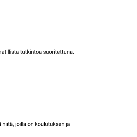
atillista tutkintoa suoritettuna.
iitä, joilla on koulutuksen ja