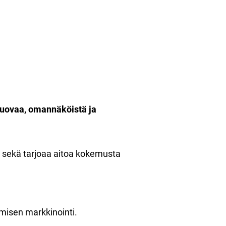
luovaa, omannäköistä ja
 sekä tarjoaa aitoa kokemusta
amisen markkinointi.