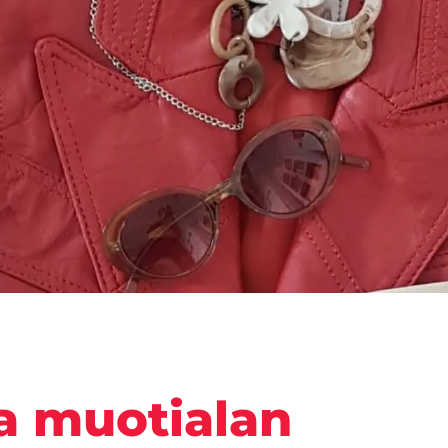
 ja muotialan