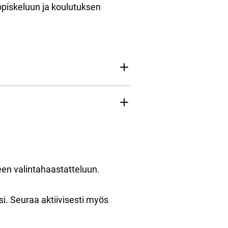
 opiskeluun ja koulutuksen
en valintahaastatteluun.
si. Seuraa aktiivisesti myös