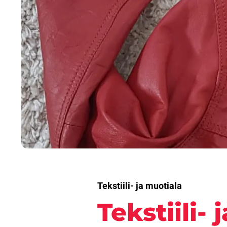
Tekstiili- ja muotiala
Tekstiili-