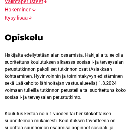
Valintaperusteet
Hakeminen
Kysy lisää
Opiskelu
Hakijalta edellytetään alan osaamista. Hakijalla tulee olla
suoritettuna koulutuksen alkaessa sosiaali- ja terveysalan
perustutkinnon pakolliset tutkinnon osat (Asiakkaan
kohtaaminen, Hyvinvoinnin ja toimintakyvyn edistäminen
sekä Lääkehoito lähihoitajan vastuualueella) 1.8.2024
voimaan tulleilla tutkinnon perusteilla tai suoritettuna koko
sosiaali- ja terveysalan perustutkinto.
Koulutus kestää noin 1 vuoden tai henkilökohtaisen
suunnitelman mukaisesti. Koulutuksen tavoitteena on
suorittaa suunhoidon osaamisalaopinnot sosiaali- ja