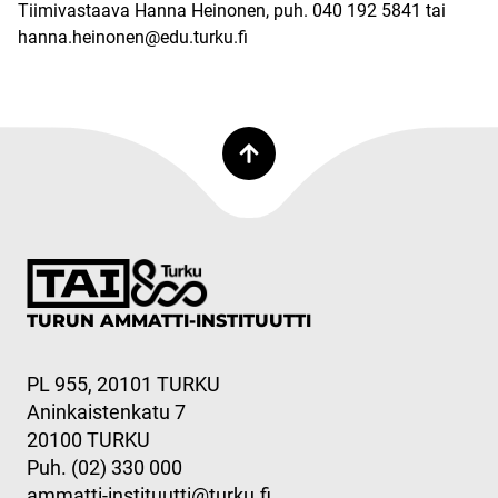
Tiimivastaava Hanna Heinonen, puh. 040 192 5841 tai
hanna.heinonen@edu.turku.fi
TURUN AMMATTI-INSTITUUTTI
PL 955, 20101 TURKU
Aninkaistenkatu 7
20100 TURKU
Puh. (02) 330 000
ammatti-instituutti@turku.fi