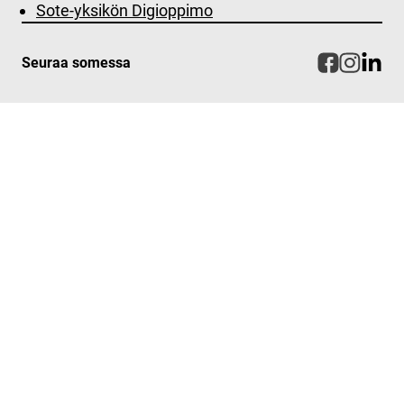
Sote-yksikön Digioppimo
Seuraa somessa