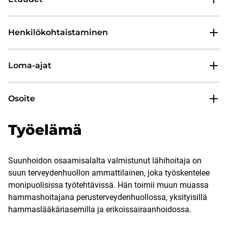
Henkilökohtaistaminen
Loma-ajat
Osoite
Työelämä
Suunhoidon osaamisalalta valmistunut lähihoitaja on
suun terveydenhuollon ammattilainen, joka työskentelee
monipuolisissa työtehtävissä. Hän toimii muun muassa
hammashoitajana perusterveydenhuollossa, yksityisillä
hammaslääkäriasemilla ja erikoissairaanhoidossa.