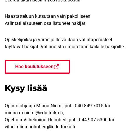
Haastatteluun kutsutaan vain pakolliseen
valintatilaisuuteen osallistuneet hakijat.
Opiskelijoiksi ja varasijoille valitaan valintaperusteet
täyttävät hakijat. Valinnoista ilmoitetaan kaikille hakijoille.
Hae koulutukseen
Kysy lisää
Opinto-ohjaaja Minna Niemi, puh. 040 849 7015 tai
minna.m.niemi@edu.turku.fi,
Opettaja Vilhelmiina Holmbert, puh. 044 907 5300 tai
vilhelmiina.holmberg@edu.turku.fi