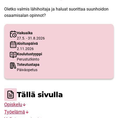
Oletko valmis lähihoitaja ja haluat suorittaa suunhoidon
osaamisalan opinnot?
Hakuaika
27.5. - 31.8.2026
Aloituspäivä
2.11.2026
Koulutustyyppi
Perustutkinto
Toteutustapa
Päiväopetus
Tällä sivulla
Opiskelu
Työelämä