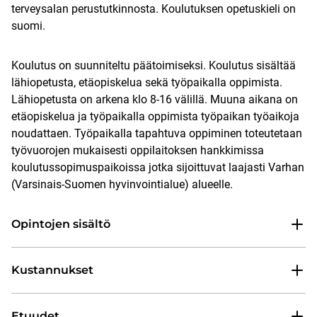
terveysalan perustutkinnosta. Koulutuksen opetuskieli on
suomi.
Koulutus on suunniteltu päätoimiseksi. Koulutus sisältää
lähiopetusta, etäopiskelua sekä työpaikalla oppimista.
Lähiopetusta on arkena klo 8-16 välillä. Muuna aikana on
etäopiskelua ja työpaikalla oppimista työpaikan työaikoja
noudattaen. Työpaikalla tapahtuva oppiminen toteutetaan
työvuorojen mukaisesti oppilaitoksen hankkimissa
koulutussopimuspaikoissa jotka sijoittuvat laajasti Varhan
(Varsinais-Suomen hyvinvointialue) alueelle.
Opintojen sisältö
Kustannukset
Etuudet