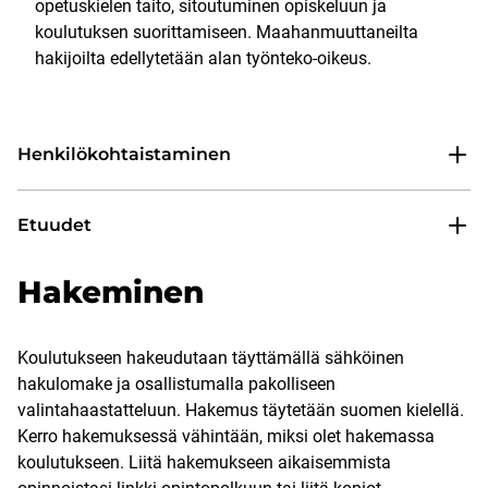
opetuskielen taito, sitoutuminen opiskeluun ja
koulutuksen suorittamiseen. Maahanmuuttaneilta
hakijoilta edellytetään alan työnteko-oikeus.
Henkilökohtaistaminen
Etuudet
Hakeminen
Koulutukseen hakeudutaan täyttämällä sähköinen
hakulomake ja osallistumalla pakolliseen
valintahaastatteluun. Hakemus täytetään suomen kielellä.
Kerro hakemuksessä vähintään, miksi olet hakemassa
koulutukseen. Liitä hakemukseen aikaisemmista