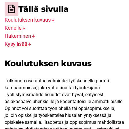
Tällä sivulla
Koulutuksen kuvaus
Kenelle
Hakeminen
Kysy lisää
Koulutuksen kuvaus
Tutkinnon osa antaa valmiudet työskennellä parturi-
kampaamoissa, joko yrittäjänä tai työntekijänä.
Työllistymismahdollisuudet ovat hyvät, erityisesti
asiakaspalveluhenkisille ja kädentaitoisille ammattilaisille.
Opinnot voi suorittaa työn ohella tai oppisopimuksella,
jolloin opiskelija työskentelee hiusalan yrityksessä ja
opiskelee samalla. Iltaopetus ja oppisopimus mahdollistaa