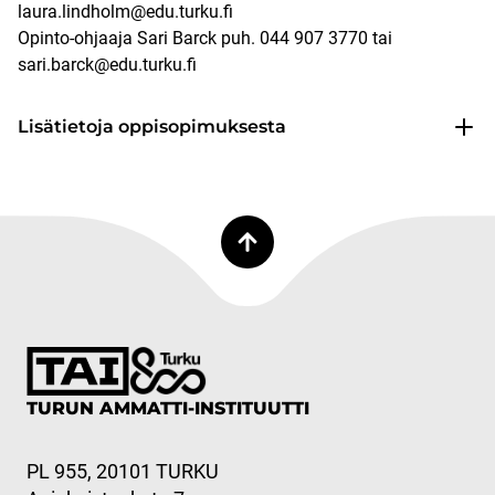
laura.lindholm@edu.turku.fi
Opinto-ohjaaja Sari Barck puh. 044 907 3770 tai
sari.barck@edu.turku.fi
Lisätietoja oppisopimuksesta
TURUN AMMATTI-INSTITUUTTI
PL 955, 20101 TURKU