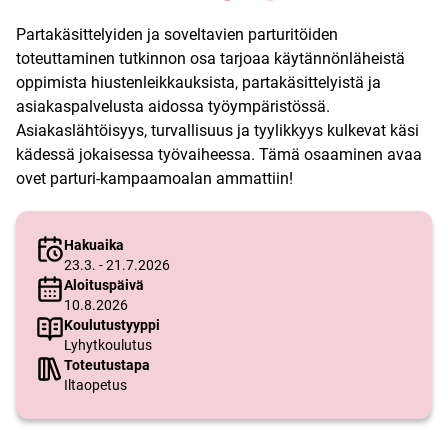
Partakäsittelyiden ja soveltavien parturitöiden
toteuttaminen tutkinnon osa tarjoaa käytännönläheistä
oppimista hiustenleikkauksista, partakäsittelyistä ja
asiakaspalvelusta aidossa työympäristössä.
Asiakaslähtöisyys, turvallisuus ja tyylikkyys kulkevat käsi
kädessä jokaisessa työvaiheessa. Tämä osaaminen avaa
ovet parturi-kampaamoalan ammattiin!
Hakuaika
23.3. - 21.7.2026
Aloituspäivä
10.8.2026
Koulutustyyppi
Lyhytkoulutus
Toteutustapa
Iltaopetus