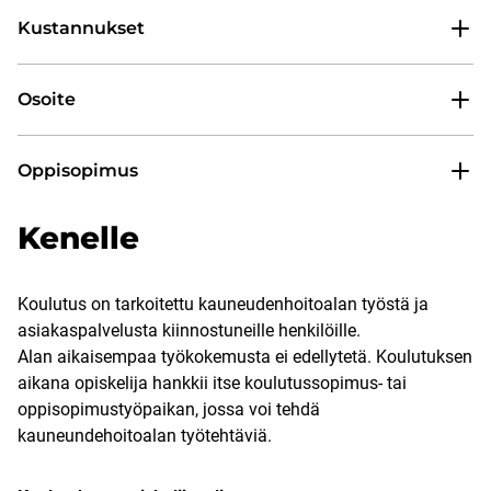
Kustannukset
Osoite
Oppisopimus
Kenelle
Koulutus on tarkoitettu kauneudenhoitoalan työstä ja
asiakaspalvelusta kiinnostuneille henkilöille.
Alan aikaisempaa työkokemusta ei edellytetä. Koulutuksen
aikana opiskelija hankkii itse koulutussopimus- tai
oppisopimustyöpaikan, jossa voi tehdä
kauneundehoitoalan työtehtäviä.