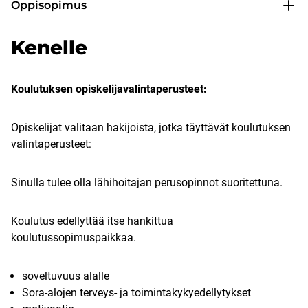
Oppisopimus
Kenelle
Koulutuksen opiskelijavalintaperusteet:
Opiskelijat valitaan hakijoista, jotka täyttävät koulutuksen
valintaperusteet:
Sinulla tulee olla lähihoitajan perusopinnot suoritettuna.
Koulutus edellyttää itse hankittua
koulutussopimuspaikkaa.
soveltuvuus alalle
Sora-alojen terveys- ja toimintakykyedellytykset