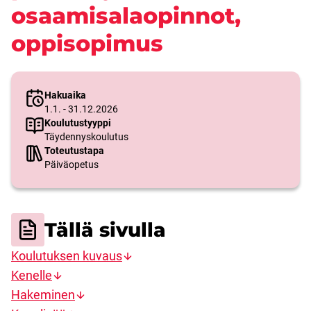
osaamisalaopinnot,
oppisopimus
Hakuaika
1.1. - 31.12.2026
Koulutustyyppi
Täydennyskoulutus
Toteutustapa
Päiväopetus
Tällä sivulla
Koulutuksen kuvaus
Kenelle
Hakeminen