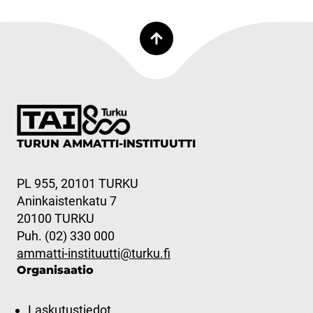
TURUN AMMATTI-INSTITUUTTI
PL 955, 20101 TURKU
Aninkaistenkatu 7
20100 TURKU
Puh. (02) 330 000
ammatti-instituutti@turku.fi
Organisaatio
Laskutustiedot