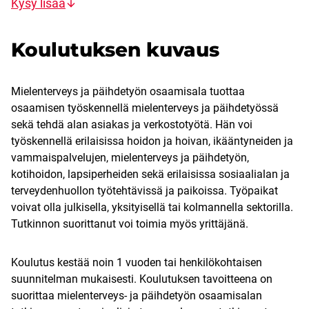
Kysy lisää
Koulutuksen kuvaus
Mielenterveys­ ja päihdetyön osaamisala tuottaa
osaamisen työskennellä mielenterveys­ ja päihdetyössä
sekä tehdä alan asiakas­ ja verkostotyötä. Hän voi
työskennellä erilaisissa hoidon ja hoivan, ikääntyneiden­ ja
vammaispalvelujen, mielenterveys­ ja päihdetyön,
kotihoidon, lapsiperheiden sekä erilaisissa sosiaalialan ja
terveydenhuollon työtehtävissä ja ­paikoissa. Työpaikat
voivat olla julkisella, yksityisellä tai kolmannella sektorilla.
Tutkinnon suorittanut voi toimia myös yrittäjänä.
Koulutus kestää noin 1 vuoden tai henkilökohtaisen
suunnitelman mukaisesti. Koulutuksen tavoitteena on
suorittaa mielenterveys- ja päihdetyön osaamisalan