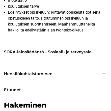
motivaatio
koulutuksen tarve
Edellytykset opiskeluun: Riittävät opiskelutaidot sekä
opetuskielen taito, sitoutuminen opiskeluun ja
koulutuksen suorittamiseen. Maahanmuuttaneilta
hakijoilta edellytetään alan työnteko-oikeus.
SORA-lainsäädäntö – Sosiaali- ja terveysala
Henkilökohtaistaminen
Etuudet
Hakeminen