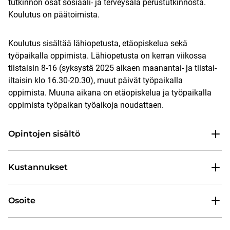
tutkinnon osat sosiaali- ja terveysala perustutkinnosta.
Koulutus on päätoimista.
Koulutus sisältää lähiopetusta, etäopiskelua sekä
työpaikalla oppimista. Lähiopetusta on kerran viikossa
tiistaisin 8-16 (syksystä 2025 alkaen maanantai- ja tiistai-
iltaisin klo 16.30-20.30), muut päivät työpaikalla
oppimista. Muuna aikana on etäopiskelua ja työpaikalla
oppimista työpaikan työaikoja noudattaen.
Opintojen sisältö
Kustannukset
Osoite