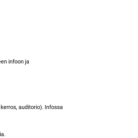
en infoon ja
kerros, auditorio). Infossa
ia.