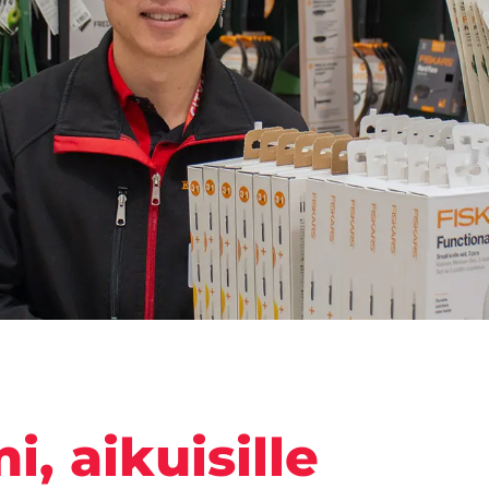
, aikuisille