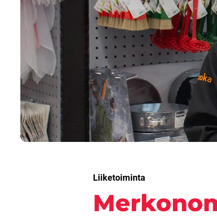
Liiketoiminta
Merkonomi