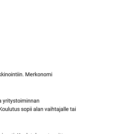
kinointiin. Merkonomi
a yritystoiminnan
oulutus sopii alan vaihtajalle tai