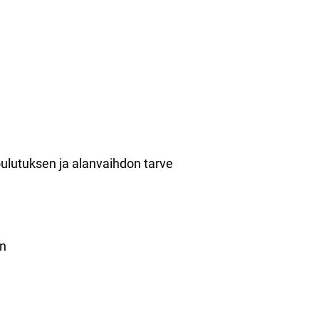
koulutuksen ja alanvaihdon tarve
an