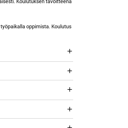
aisesti. Koulutuksen tavoitteena
 työpaikalla oppimista. Koulutus