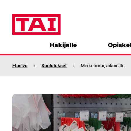
Siirry sisältöön
Hakijalle
Opiskel
Etusivu
»
Koulutukset
»
Merkonomi, aikuisille