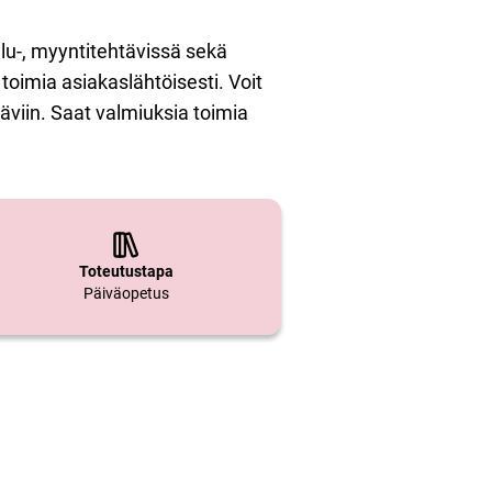
lu-, myyntitehtävissä sekä
toimia asiakaslähtöisesti. Voit
täviin. Saat valmiuksia toimia
Toteutustapa
Päiväopetus