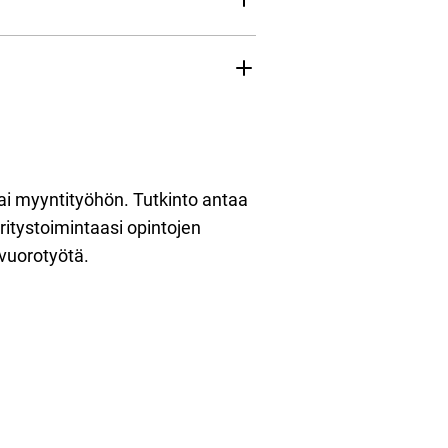
tai myyntityöhön. Tutkinto antaa
ritystoimintaasi opintojen
vuorotyötä.