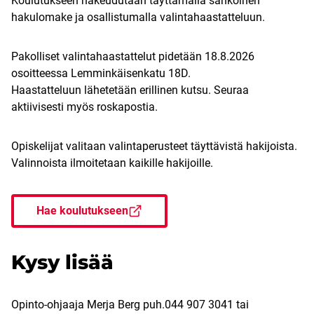
Koulutukseen hakeudutaan täyttämällä sähköinen
hakulomake ja osallistumalla valintahaastatteluun.
Pakolliset valintahaastattelut pidetään 18.8.2026
osoitteessa Lemminkäisenkatu 18D.
Haastatteluun lähetetään erillinen kutsu. Seuraa
aktiivisesti myös roskapostia.
Opiskelijat valitaan valintaperusteet täyttävistä hakijoista.
Valinnoista ilmoitetaan kaikille hakijoille.
Hae koulutukseen
Kysy lisää
Opinto-ohjaaja Merja Berg puh.044 907 3041 tai