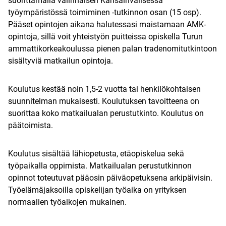
suorittamalla valinnaisen Kansainvälisessä
työympäristössä toimiminen -tutkinnon osan (15 osp).
Pääset opintojen aikana halutessasi maistamaan AMK-
opintoja, sillä voit yhteistyön puitteissa opiskella Turun
ammattikorkeakoulussa pienen palan tradenomitutkintoon
sisältyviä matkailun opintoja.
Koulutus kestää noin 1,5-2 vuotta tai henkilökohtaisen
suunnitelman mukaisesti. Koulutuksen tavoitteena on
suorittaa koko matkailualan perustutkinto. Koulutus on
päätoimista.
Koulutus sisältää lähiopetusta, etäopiskelua sekä
työpaikalla oppimista. Matkailualan perustutkinnon
opinnot toteutuvat pääosin päiväopetuksena arkipäivisin.
Työelämäjaksoilla opiskelijan työaika on yrityksen
normaalien työaikojen mukainen.