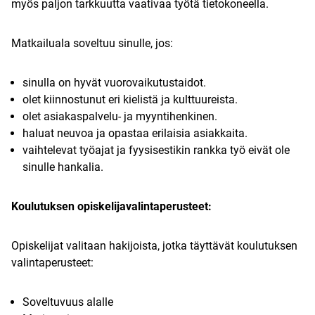
myös paljon tarkkuutta vaativaa työtä tietokoneella.
Matkailuala soveltuu sinulle, jos:
sinulla on hyvät vuorovaikutustaidot.
olet kiinnostunut eri kielistä ja kulttuureista.
olet asiakaspalvelu- ja myyntihenkinen.
haluat neuvoa ja opastaa erilaisia asiakkaita.
vaihtelevat työajat ja fyysisestikin rankka työ eivät ole
sinulle hankalia.
Koulutuksen opiskelijavalintaperusteet:
Opiskelijat valitaan hakijoista, jotka täyttävät koulutuksen
valintaperusteet:
Soveltuvuus alalle