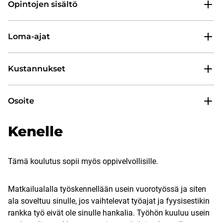
Opintojen sisältö
Loma-ajat
Kustannukset
Osoite
Kenelle
Tämä koulutus sopii myös oppivelvollisille.
Matkailualalla työskennellään usein vuorotyössä ja siten
ala soveltuu sinulle, jos vaihtelevat työajat ja fyysisestikin
rankka työ eivät ole sinulle hankalia. Työhön kuuluu usein