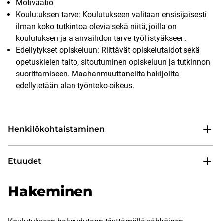
Motivaatio
Koulutuksen tarve: Koulutukseen valitaan ensisijaisesti
ilman koko tutkintoa olevia sekä niitä, joilla on
koulutuksen ja alanvaihdon tarve työllistyäkseen.
Edellytykset opiskeluun: Riittävät opiskelutaidot sekä
opetuskielen taito, sitoutuminen opiskeluun ja tutkinnon
suorittamiseen. Maahanmuuttaneilta hakijoilta
edellytetään alan työnteko-oikeus.
Henkilökohtaistaminen
Etuudet
Hakeminen