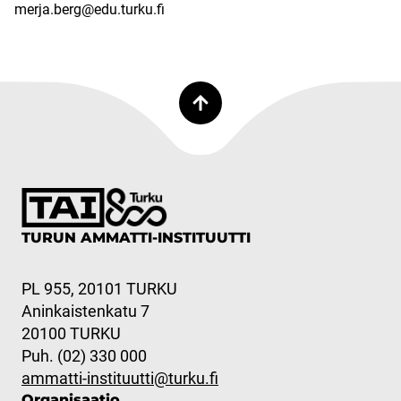
merja.berg@edu.turku.fi
TURUN AMMATTI-INSTITUUTTI
PL 955, 20101 TURKU
Aninkaistenkatu 7
20100 TURKU
Puh. (02) 330 000
ammatti-instituutti@turku.fi
Organisaatio