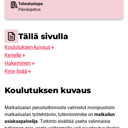
Toteutustapa
Päiväopetus
Tällä sivulla
Koulutuksen kuvaus
Kenelle
Hakeminen
Kysy lisää
Koulutuksen kuvaus
Matkailualan perustutkinnosta valmistut monipuolisiin
matkailualan työtehtäviin, tutkintonimike on
matkailun
asiakaspalvelija
. Tutkinto sisältää useita valinnaisia