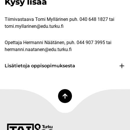
Kysy lisää
Tiimivastaava Tomi Myllärinen puh. 040 648 1827 tai
tomi.myllarinen@edu.turku.fi
Opettaja Hermanni Näätänen, puh. 044 907 3995 tai
hermanni.naatanen@edu.turku.fi
Lisätietoja oppisopimuksesta