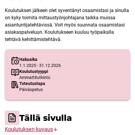
Koulutuksen jälkeen olet syventänyt osaamistasi ja sinulla
on kyky toimita mittaustyönjohtajana taikka muissa
asiantuntijatehtävissä. Voit myös suunnata osaamistasi
asiakaspalveluun. Koulutukseen kuuluu työpaikalla
tehtävä kehittämistehtävä.
Hakuaika
1.1.2025 - 31.12.2026
Koulutustyyppi
Ammattitutkinto
Toteutustapa
Päiväopetus
Tällä sivulla
Koulutuksen kuvaus