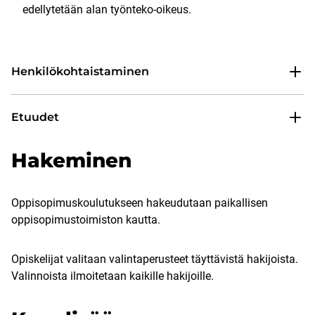
edellytetään alan työnteko-oikeus.
Henkilökohtaistaminen
Etuudet
Hakeminen
Oppisopimuskoulutukseen hakeudutaan paikallisen
oppisopimustoimiston kautta.
Opiskelijat valitaan valintaperusteet täyttävistä hakijoista.
Valinnoista ilmoitetaan kaikille hakijoille.