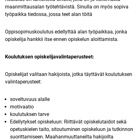
maanmittausalan työtehtävistä. Sinulla on myös sopiva
työpaikka tiedossa, jossa teet alan töitä
Oppisopimuskoulutus edellyttää alan työpaikkaa, jonka
opiskelija hankkii itse ennen opiskelun aloittamista.
Koulutuksen opiskelijavalintaperusteet:
Opiskelijat valitaan hakijoista, jotka täyttävät koulutuksen
valintaperusteet:
soveltuvuus alalle
motivaatio
koulutuksen tarve
Edellytykset opiskeluun: Riittävät opiskelutaidot sekä
opetuskielen taito, sitoutuminen opiskeluun ja tutkinnon
suorittamiseen. Maahanmuuttaneilta hakijoilta