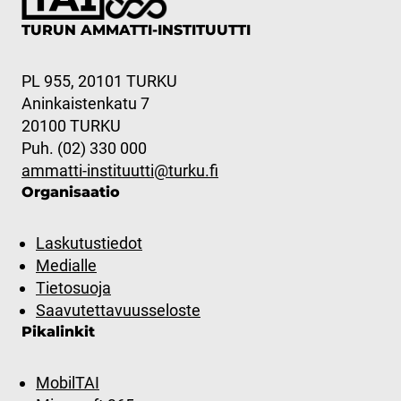
TURUN AMMATTI-INSTITUUTTI
PL 955, 20101 TURKU
Aninkaistenkatu 7
20100 TURKU
Puh. (02) 330 000
ammatti-instituutti@turku.fi
Organisaatio
Laskutustiedot
Medialle
Tietosuoja
Saavutettavuusseloste
Pikalinkit
MobilTAI