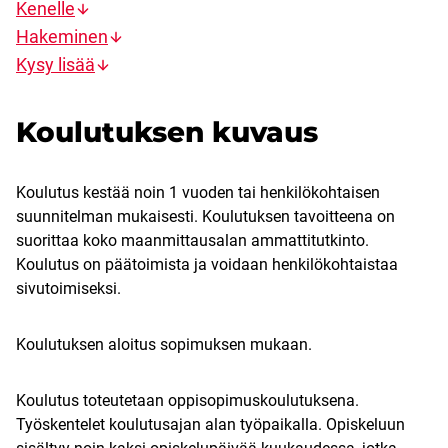
Kenelle
Hakeminen
Kysy lisää
Koulutuksen kuvaus
Koulutus kestää noin 1 vuoden tai henkilökohtaisen
suunnitelman mukaisesti. Koulutuksen tavoitteena on
suorittaa koko maanmittausalan ammattitutkinto.
Koulutus on päätoimista ja voidaan henkilökohtaistaa
sivutoimiseksi.
Koulutuksen aloitus sopimuksen mukaan.
Koulutus toteutetaan oppisopimuskoulutuksena.
Työskentelet koulutusajan alan työpaikalla. Opiskeluun