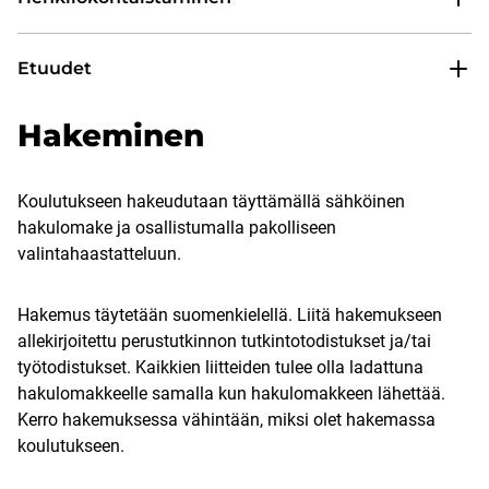
Etuudet
Hakeminen
Koulutukseen hakeudutaan täyttämällä sähköinen
hakulomake ja osallistumalla pakolliseen
valintahaastatteluun.
Hakemus täytetään suomenkielellä. Liitä hakemukseen
allekirjoitettu perustutkinnon tutkintotodistukset ja/tai
työtodistukset. Kaikkien liitteiden tulee olla ladattuna
hakulomakkeelle samalla kun hakulomakkeen lähettää.
Kerro hakemuksessa vähintään, miksi olet hakemassa
koulutukseen.