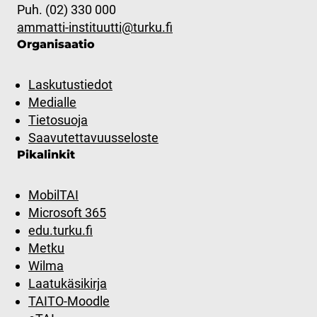
Puh. (02) 330 000
ammatti-instituutti@turku.fi
Organisaatio
Laskutustiedot
Medialle
Tietosuoja
Saavutettavuusseloste
Pikalinkit
MobilTAI
Microsoft 365
edu.turku.fi
Metku
Wilma
Laatukäsikirja
TAITO-Moodle