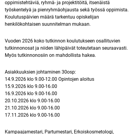
oppimistehtäviä, ryhmä- ja projektitöitä, itsenäistä
työskentelyä ja pienryhmäohjausta sekä työssä oppimista.
Koulutuspäivien määrä tarkentuu opiskelijan
henkilökohtaisen suunnitelman mukaan.
Vuoden 2026 koko tutkinnon koulutukseen osallituvien
tutkinnonosat ja niiden lähipäivät toteutetaan seuraavasti.
Myös tutkinnonosiin on mahdollista hakea.
Asiakkuuksien johtaminen 30osp:
14.9.2026 klo 9.00-12.00 Opintojen aloitus
15.9.2026 klo 9.00-16.00
16.9.2026 klo 9.00-16.00
20.10.2026 klo 9.00-16.00
21.10.2026 klo 9.00-16.00
17.11.2026 klo 9.00-16.00
Kampaajamestari, Partumestari, Erkoiskosmetologi,