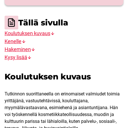
Tällä sivulla
Koulutuksen kuvaus
Kenelle
Hakeminen
Kysy lisää
Koulutuksen kuvaus
Tutkinnon suorittaneella on erinomaiset valmiudet toimia
yrittäjänä, vastuutehtävissä, kouluttajana,
myymälävastaavana, esimiehenä ja asiantuntijana. Hän
voi työskennellä kosmetiikkateollisuudessa, muodin ja
kulttuurin parissa tai lähialoilla, kuten palvelu-, sosiaali-,