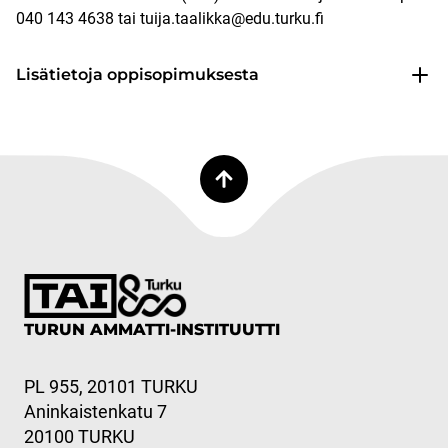
040 143 4638 tai tuija.taalikka@edu.turku.fi
Lisätietoja oppisopimuksesta
TURUN AMMATTI-INSTITUUTTI
PL 955, 20101 TURKU
Aninkaistenkatu 7
20100 TURKU