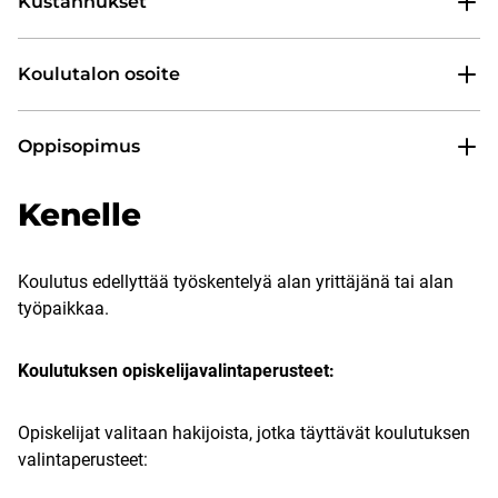
Kustannukset
Koulutalon osoite
Oppisopimus
Kenelle
Koulutus edellyttää työskentelyä alan yrittäjänä tai alan
työpaikkaa.
Koulutuksen opiskelijavalintaperusteet:
Opiskelijat valitaan hakijoista, jotka täyttävät koulutuksen
valintaperusteet: