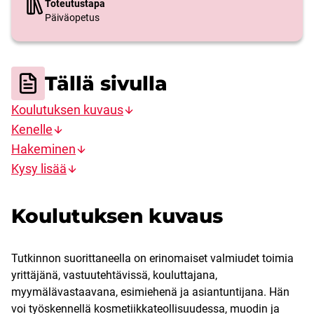
Toteutustapa
Päiväopetus
Tällä sivulla
Koulutuksen kuvaus
Kenelle
Hakeminen
Kysy lisää
Koulutuksen kuvaus
Tutkinnon suorittaneella on erinomaiset valmiudet toimia
yrittäjänä, vastuutehtävissä, kouluttajana,
myymälävastaavana, esimiehenä ja asiantuntijana. Hän
voi työskennellä kosmetiikkateollisuudessa, muodin ja