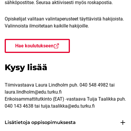
sähköpostitse. Seuraa aktiivisesti myös roskapostia.
Opiskelijat valitaan valintaperusteet täyttävistä hakijoista.
Valinnoista ilmoitetaan kaikille hakijoille.
Hae koulutukseen
Kysy lisää
Tiimivastaava Laura Lindholm puh. 040 548 4982 tai
laura.lindholm@edu.turku.fi
Erikoisammattitutkinto (EAT) -vastaava Tuija Taalikka puh.
040 143 4638 tai tuija.taalikka@edu.turku.fi
Lisätietoja oppisopimuksesta