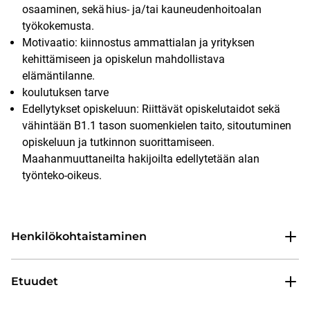
osaaminen, sekä hius- ja/tai kauneudenhoitoalan
työkokemusta.
Motivaatio: kiinnostus ammattialan ja yrityksen
kehittämiseen ja opiskelun mahdollistava
elämäntilanne.
koulutuksen tarve
Edellytykset opiskeluun: Riittävät opiskelutaidot sekä
vähintään B1.1 tason suomenkielen taito, sitoutuminen
opiskeluun ja tutkinnon suorittamiseen.
Maahanmuuttaneilta hakijoilta edellytetään alan
työnteko-oikeus.
Henkilökohtaistaminen
Etuudet