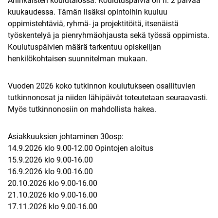
Aninkaisten koulutalossa. Koulutuspäiviä on n. 2 päivää
kuukaudessa. Tämän lisäksi opintoihin kuuluu
oppimistehtäviä, ryhmä- ja projektitöitä, itsenäistä
työskentelyä ja pienryhmäohjausta sekä työssä oppimista.
Koulutuspäivien määrä tarkentuu opiskelijan
henkilökohtaisen suunnitelman mukaan.
Vuoden 2026 koko tutkinnon koulutukseen osallituvien
tutkinnonosat ja niiden lähipäivät toteutetaan seuraavasti.
Myös tutkinnonosiin on mahdollista hakea.
Asiakkuuksien johtaminen 30osp:
14.9.2026 klo 9.00-12.00 Opintojen aloitus
15.9.2026 klo 9.00-16.00
16.9.2026 klo 9.00-16.00
20.10.2026 klo 9.00-16.00
21.10.2026 klo 9.00-16.00
17.11.2026 klo 9.00-16.00