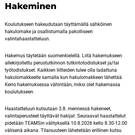
Hakeminen
Koulutukseen hakeudutaan täyttämällä sähköinen
hakulomake ja osallistumalla pakolliseen
valintahaastatteluun.
Hakemus täytetään suomenkielellä. Liitä hakemukseen
allekirjoitettu perustutkinnon tutkintotodistukset ja/tai
työtodistukset. Kaikkien liitteiden tulee olla ladattuna
hakulomakkeelle samalla kun hakulomakkeen lähettää.
Kerro hakemuksessa vähintään, miksi olet hakemassa
koulutukseen.
Haastatteluun kutsutaan 3.8. mennessä hakeneet,
valintaperusteet täyttävät hakijat. Seuraavat haastattelut
pidetään TEAMSin välityksellä 10.8.2026 kello 8.30-12.00
välisenä aikana. Tilaisuuteen lähetetään erillinen kutsu