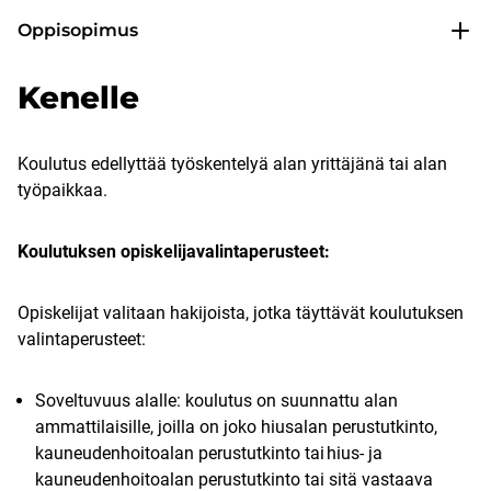
Oppisopimus
Kenelle
Koulutus edellyttää työskentelyä alan yrittäjänä tai alan
työpaikkaa.
Koulutuksen opiskelijavalintaperusteet:
Opiskelijat valitaan hakijoista, jotka täyttävät koulutuksen
valintaperusteet:
Soveltuvuus alalle: koulutus on suunnattu alan
ammattilaisille, joilla on joko hiusalan perustutkinto,
kauneudenhoitoalan perustutkinto tai hius- ja
kauneudenhoitoalan perustutkinto tai sitä vastaava