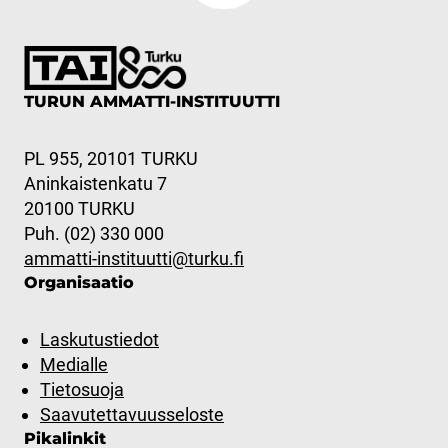
TURUN AMMATTI-INSTITUUTTI
PL 955, 20101 TURKU
Aninkaistenkatu 7
20100 TURKU
Puh. (02) 330 000
ammatti-instituutti@turku.fi
Organisaatio
Laskutustiedot
Medialle
Tietosuoja
Saavutettavuusseloste
Pikalinkit