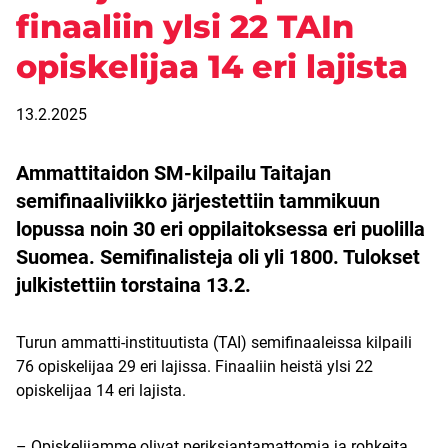
finaaliin ylsi 22 TAIn
opiskelijaa 14 eri lajista
13.2.2025
Ammattitaidon SM-kilpailu Taitajan
semifinaaliviikko järjestettiin tammikuun
lopussa noin 30 eri oppilaitoksessa eri puolilla
Suomea. Semifinalisteja oli yli 1800. Tulokset
julkistettiin torstaina 13.2.
Turun ammatti-instituutista (TAI) semifinaaleissa kilpaili
76 opiskelijaa 29 eri lajissa. Finaaliin heistä ylsi 22
opiskelijaa 14 eri lajista.
– Opiskelijamme olivat periksiantamattomia ja rohkeita