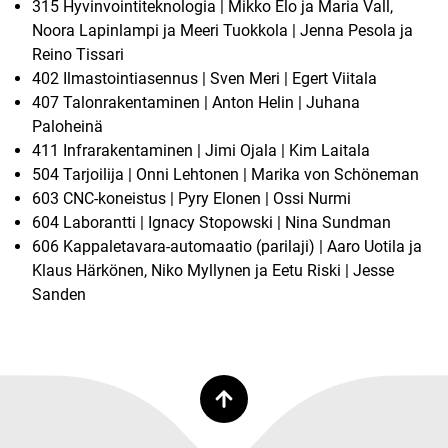
315 Hyvinvointiteknologia | Mikko Elo ja Maria Vall,
Noora Lapinlampi ja Meeri Tuokkola | Jenna Pesola ja
Reino Tissari
402 Ilmastointiasennus | Sven Meri | Egert Viitala
407 Talonrakentaminen | Anton Helin | Juhana
Paloheinä
411 Infrarakentaminen | Jimi Ojala | Kim Laitala
504 Tarjoilija | Onni Lehtonen | Marika von Schöneman
603 CNC-koneistus | Pyry Elonen | Ossi Nurmi
604 Laborantti | Ignacy Stopowski | Nina Sundman
606 Kappaletavara-automaatio (parilaji) | Aaro Uotila ja
Klaus Härkönen, Niko Myllynen ja Eetu Riski | Jesse
Sanden