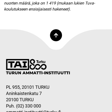
nuorten määrä, joka on 1 419 (mukaan lukien Tuva-
koulutukseen ensisijaisesti hakeneet).
TURUN AMMATTI-INSTITUUTTI
PL 955, 20101 TURKU
Aninkaistenkatu 7
20100 TURKU
Puh. (02) 330 000