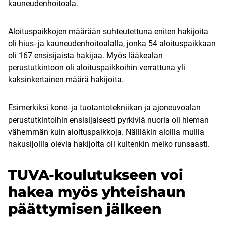
kauneudenhoitoala.
Aloituspaikkojen määrään suhteutettuna eniten hakijoita
oli hius- ja kauneudenhoitoalalla, jonka 54 aloituspaikkaan
oli 167 ensisijaista hakijaa. Myös lääkealan
perustutkintoon oli aloituspaikkoihin verrattuna yli
kaksinkertainen määrä hakijoita.
Esimerkiksi kone- ja tuotantotekniikan ja ajoneuvoalan
perustutkintoihin ensisijaisesti pyrkiviä nuoria oli hieman
vähemmän kuin aloituspaikkoja. Näilläkin aloilla muilla
hakusijoilla olevia hakijoita oli kuitenkin melko runsaasti.
TUVA-koulutukseen voi
hakea myös yhteishaun
päättymisen jälkeen