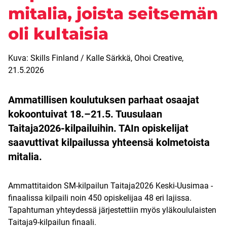
mitalia, joista seitsemän
oli kultaisia
Kuva: Skills Finland / Kalle Särkkä, Ohoi Creative,
21.5.2026
Ammatillisen koulutuksen parhaat osaajat
kokoontuivat 18.–21.5. Tuusulaan
Taitaja2026-kilpailuihin. TAIn opiskelijat
saavuttivat kilpailussa yhteensä kolmetoista
mitalia.
Ammattitaidon SM-kilpailun Taitaja2026 Keski-Uusimaa -
finaalissa kilpaili noin 450 opiskelijaa 48 eri lajissa.
Tapahtuman yhteydessä järjestettiin myös yläkoululaisten
Taitaja9-kilpailun finaali.