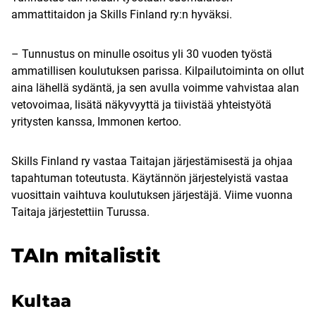
ammattitaidon ja Skills Finland ry:n hyväksi.
– Tunnustus on minulle osoitus yli 30 vuoden työstä
ammatillisen koulutuksen parissa. Kilpailutoiminta on ollut
aina lähellä sydäntä, ja sen avulla voimme vahvistaa alan
vetovoimaa, lisätä näkyvyyttä ja tiivistää yhteistyötä
yritysten kanssa, Immonen kertoo.
Skills Finland ry vastaa Taitajan järjestämisestä ja ohjaa
tapahtuman toteutusta. Käytännön järjestelyistä vastaa
vuosittain vaihtuva koulutuksen järjestäjä. Viime vuonna
Taitaja järjestettiin Turussa.
TAIn mitalistit
Kultaa