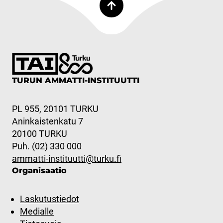
TURUN AMMATTI-INSTITUUTTI
PL 955, 20101 TURKU
Aninkaistenkatu 7
20100 TURKU
Puh. (02) 330 000
ammatti-instituutti@turku.fi
Organisaatio
Laskutustiedot
Medialle