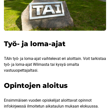
Työ- ja loma-ajat
TAIn työ- ja loma-ajat vaihtelevat eri aloittain. Voit tarkistaa
työ- ja loma-ajat Wilmasta tai kysyä omalta
vastuuopettajaltasi.
Opintojen aloitus
Ensimmäisen vuoden opiskelijat aloittavat opinnot
infokirjeessä ilmoitetun aikataulun mukaan elokuussa.