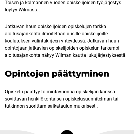
Toisen ja kolmannen vuoden opiskelijoiden työjärjestys
löytyy Wilmasta.
Jatkuvan haun opiskelijoiden opiskelujen tarkka
aloitusajankohta ilmoitetaan uusille opiskelijoille
koulutuksen valintakirjeen yhteydessä. Jatkuvan haun
opintojaan jatkavien opiskelijoiden opiskelun tarkempi
aloitusajankohta näkyy Wilman kautta lukujärjestyksestä.
Opintojen päättyminen
Opiskelu päättyy toimintavuonna opiskelijan kanssa
sovittavan henkilökohtaisen opiskelusuunnitelman tai
tutkinnon suorittamisaikataulun mukaisesti.