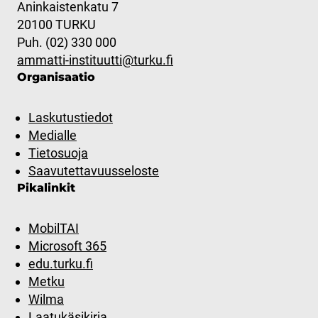
Aninkaistenkatu 7
20100 TURKU
Puh. (02) 330 000
ammatti-instituutti@turku.fi
Organisaatio
Laskutustiedot
Medialle
Tietosuoja
Saavutettavuusseloste
Pikalinkit
MobilTAI
Microsoft 365
edu.turku.fi
Metku
Wilma
Laatukäsikirja