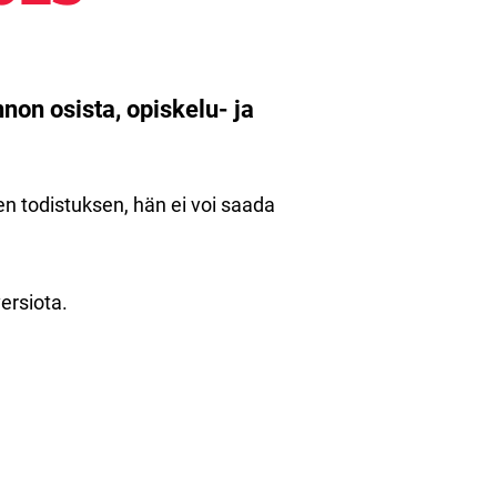
non osista, opiskelu- ja
n todistuksen, hän ei voi saada
ersiota.