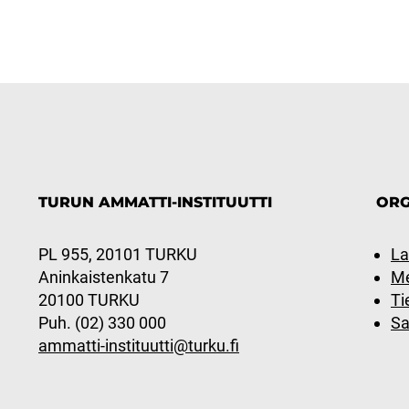
TURUN AMMATTI-INSTITUUTTI
ORG
PL 955, 20101 TURKU
La
Aninkaistenkatu 7
Me
20100 TURKU
Ti
Puh. (02) 330 000
Sa
ammatti-instituutti@turku.fi