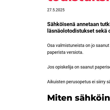
27.5.2025
Sähköisenä annetaan tutkin
läsnäolotodistukset sekä o
Osa valmistuneista on jo saanut 
paperista versiota.
Jos opiskelija on saanut paperis
Aikuisten perusopetus ei siirry sä
Miten sähköin