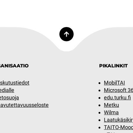
ANISAATIO
PIKALINKIT
skutustiedot
MobilTAI
dialle
Microsoft 3
etosuoja
edu.turku.fi
avutettavuusseloste
Metku
Wilma
Laatukäsikir
TAITO-Mood