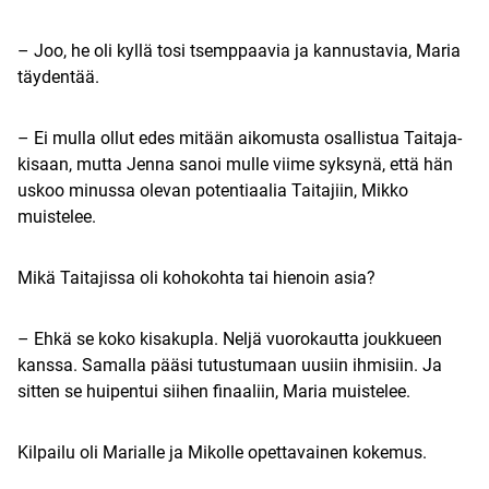
– Joo, he oli kyllä tosi tsemppaavia ja kannustavia, Maria
täydentää.
– Ei mulla ollut edes mitään aikomusta osallistua Taitaja-
kisaan, mutta Jenna sanoi mulle viime syksynä, että hän
uskoo minussa olevan potentiaalia Taitajiin, Mikko
muistelee.
Mikä Taitajissa oli kohokohta tai hienoin asia?
– Ehkä se koko kisakupla. Neljä vuorokautta joukkueen
kanssa. Samalla pääsi tutustumaan uusiin ihmisiin. Ja
sitten se huipentui siihen finaaliin, Maria muistelee.
Kilpailu oli Marialle ja Mikolle opettavainen kokemus.