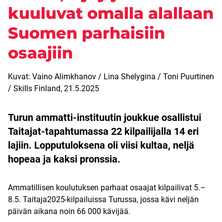
kuuluvat omalla alallaan
Suomen parhaisiin
osaajiin
Kuvat: Vaino Alimkhanov / Lina Shelygina / Toni Puurtinen
/ Skills Finland,
21.5.2025
Turun ammatti-instituutin joukkue osallistui
Taitajat-tapahtumassa 22 kilpailijalla 14 eri
lajiin. Lopputuloksena oli viisi kultaa, neljä
hopeaa ja kaksi pronssia.
Ammatillisen koulutuksen parhaat osaajat kilpailivat 5.–
8.5. Taitaja2025-kilpailuissa Turussa, jossa kävi neljän
päivän aikana noin 66 000 kävijää.