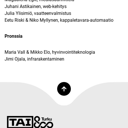
Juhani Astikainen, web-kehitys
Julia Ylisirniö, vaatteenvalmistus
Eetu Riski & Niko Myllynen, kappaletavara-automaatio
Pronssia
Maria Vall & Mikko Elo, hyvinvointiteknologia
Jimi Ojala, infrarakentaminen