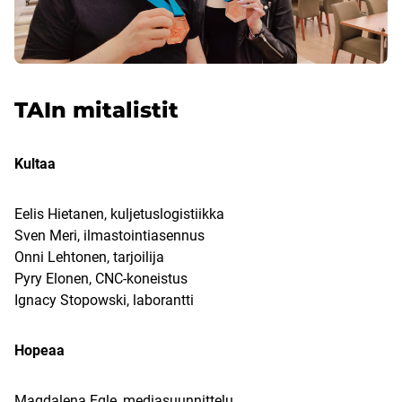
TAIn mitalistit
Kultaa
Eelis Hietanen, kuljetuslogistiikka
Sven Meri, ilmastointiasennus
Onni Lehtonen, tarjoilija
Pyry Elonen, CNC-koneistus
Ignacy Stopowski, laborantti
Hopeaa
Magdalena Egle, mediasuunnittelu