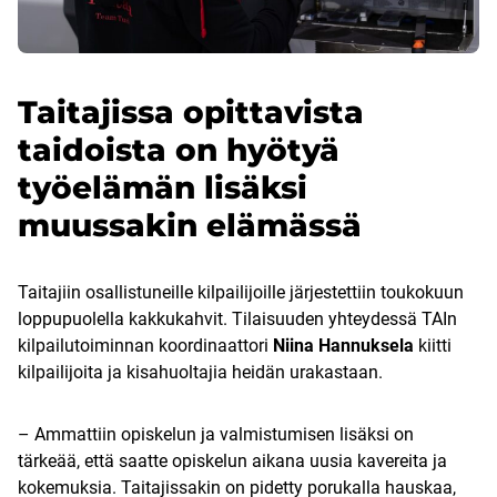
Taitajissa opittavista
taidoista on hyötyä
työelämän lisäksi
muussakin elämässä
Taitajiin osallistuneille kilpailijoille järjestettiin toukokuun
loppupuolella kakkukahvit. Tilaisuuden yhteydessä TAIn
kilpailutoiminnan koordinaattori
Niina Hannuksela
kiitti
kilpailijoita ja kisahuoltajia heidän urakastaan.
– Ammattiin opiskelun ja valmistumisen lisäksi on
tärkeää, että saatte opiskelun aikana uusia kavereita ja
kokemuksia. Taitajissakin on pidetty porukalla hauskaa,