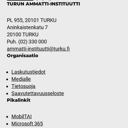
TURUN AMMATTI-INSTITUUTTI
PL 955, 20101 TURKU
Aninkaistenkatu 7
20100 TURKU
Puh. (02) 330 000
ammatti-instituutti@turku.fi
Organisaatio
Laskutustiedot
Medialle
Tietosuoja
Saavutettavuusseloste
Pikalinkit
MobilTAI
Microsoft 365