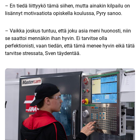
– En tiedä liittyykö tämä siihen, mutta ainakin kilpailu on
lisännyt motivaatiota opiskella koulussa, Pyry sanoo.
– Vaikka joskus tuntuu, että joku asia meni huonosti, niin
se saattoi mennäkin ihan hyvin. Ei tarvitse olla
perfektionisti, vaan tiedän, että tämä menee hyvin eikä tätä
tarvitse stressata, Sven täydentää.