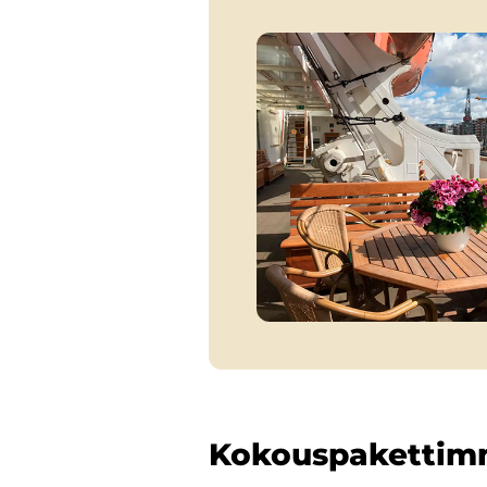
Kokouspaketti