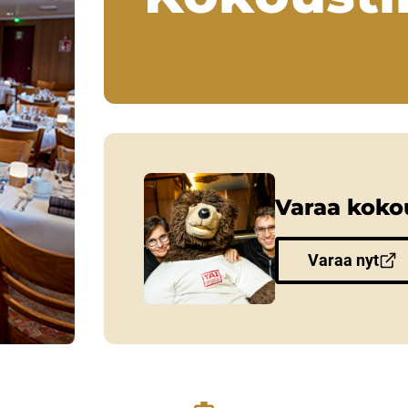
Varaa kokou
Varaa nyt