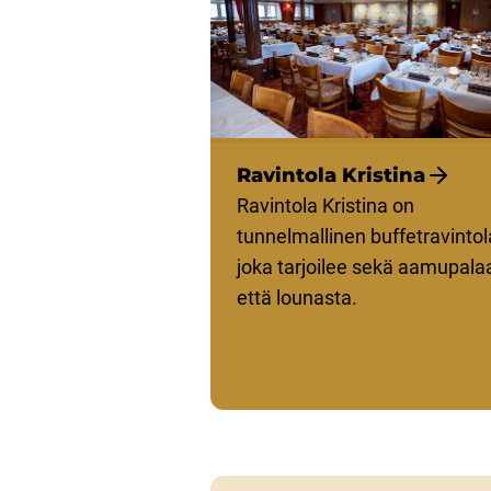
Ravintola Kristina
Ravintola Kristina on
tunnelmallinen buffetravintol
joka tarjoilee sekä aamupala
että lounasta.