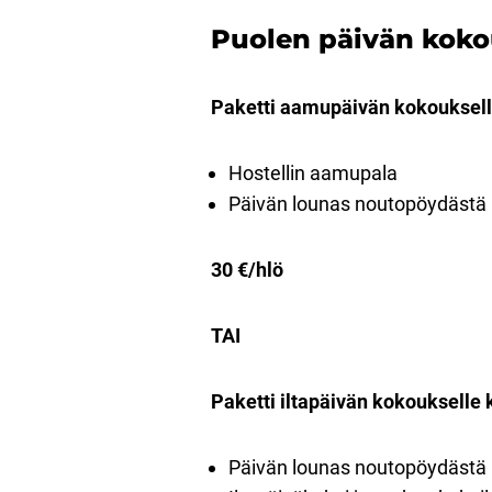
Puolen päivän koko
Paketti aamupäivän kokouksell
Hostellin aamupala
Päivän lounas noutopöydästä
30 €/hlö
TAI
Paketti iltapäivän kokoukselle 
Päivän lounas noutopöydästä