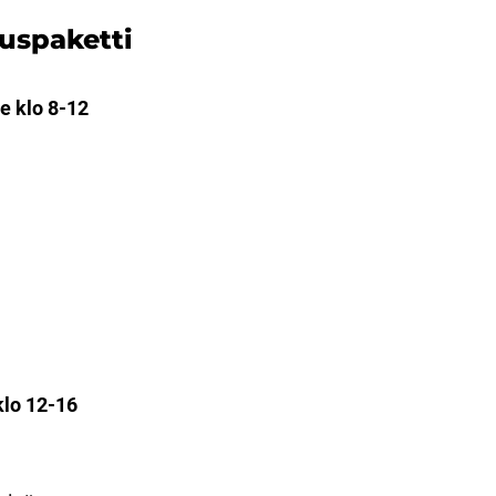
uspaketti
e klo 8-12
klo 12-16