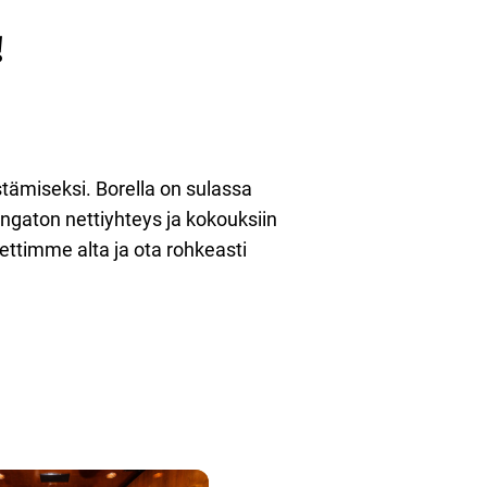
!
estämiseksi. Borella on sulassa
ngaton nettiyhteys ja kokouksiin
ttimme alta ja ota rohkeasti