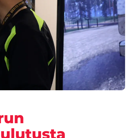
run
oulutusta