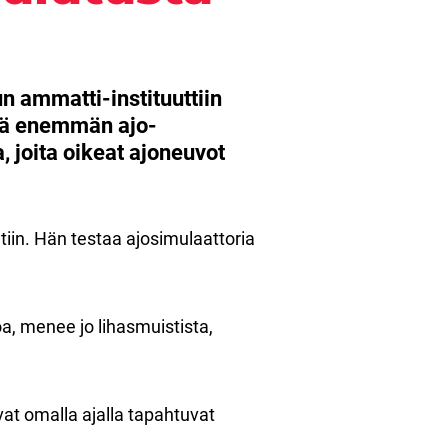
 ammatti-instituuttiin
 yhä enemmän ajo-
 joita oikeat ajoneuvot
tiin. Hän testaa ajosimulaattoria
, menee jo lihasmuistista,
evat omalla ajalla tapahtuvat