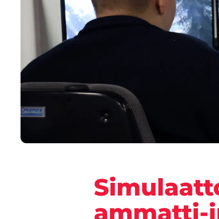
Simulaatt
ammatti-i