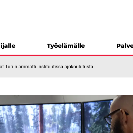
ijalle
Työelämälle
Palve
at Turun ammatti-instituutissa ajokoulutusta