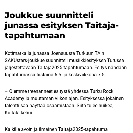
Joukkue suunnitteli
junassa esityksen Taitaja-
tapahtumaan
Kotimatkalla junassa Joensuusta Turkuun TAIn
SAKUstars-joukkue suunnitteli musiikkiesityksen Turussa
järjestettävään Taitaja2025-tapahtumaan. Esitys nähdään
tapahtumassa tiistaina 6.5. ja keskiviikkona 7.5.
– Olemme treenanneet esitystä yhdessä Turku Rock
Academylla muutaman viikon ajan. Esityksessä jokainen
talentti saa näyttää osaamistaan. Siitä tulee huikea,
Kultala kehuu.
Kaikille avoin ja ilmainen Taitaja2025-tapahtuma