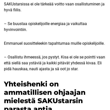
SAKUstarsissa ei ole tärkeää voitto vaan osallistuminen ja
hyvä fiilis.
– Se buustaa opiskelijoille energiaa ja vaikuttaa
hyvinvointiin.
Emmanuel suositteleekin tapahtumaa muille opiskelijoille.
– Osallistu ihmeessä, jos pystyt. Kisa ei ole se pointti vaan
että siellä saa ystäviä ja kaikki pitävät yhdessä kivaa. Eli
pidä hauskaa, nauti ajasta ja sä oot jo star.
Yhteishenki on
ammatillisen ohjaajan
mielestä SAKUstarsin
parasta antia