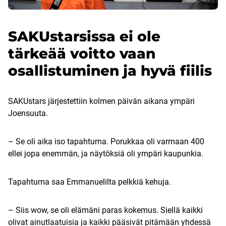
SAKUstarsissa ei ole
tärkeää voitto vaan
osallistuminen ja hyvä fiilis
SAKUstars järjestettiin kolmen päivän aikana ympäri
Joensuuta.
– Se oli aika iso tapahtuma. Porukkaa oli varmaan 400
ellei jopa enemmän, ja näytöksiä oli ympäri kaupunkia.
Tapahtuma saa Emmanuelilta pelkkiä kehuja.
– Siis wow, se oli elämäni paras kokemus. Siellä kaikki
olivat ainutlaatuisia ja kaikki pääsivät pitämään yhdessä