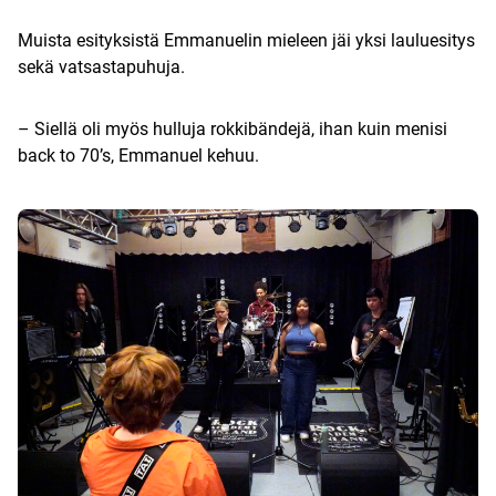
Muista esityksistä Emmanuelin mieleen jäi yksi lauluesitys
sekä vatsastapuhuja.
– Siellä oli myös hulluja rokkibändejä, ihan kuin menisi
back to 70’s, Emmanuel kehuu.