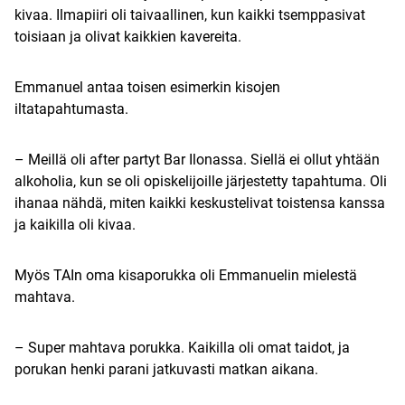
kivaa. Ilmapiiri oli taivaallinen, kun kaikki tsemppasivat
toisiaan ja olivat kaikkien kavereita.
Emmanuel antaa toisen esimerkin kisojen
iltatapahtumasta.
– Meillä oli after partyt Bar Ilonassa. Siellä ei ollut yhtään
alkoholia, kun se oli opiskelijoille järjestetty tapahtuma. Oli
ihanaa nähdä, miten kaikki keskustelivat toistensa kanssa
ja kaikilla oli kivaa.
Myös TAIn oma kisaporukka oli Emmanuelin mielestä
mahtava.
– Super mahtava porukka. Kaikilla oli omat taidot, ja
porukan henki parani jatkuvasti matkan aikana.