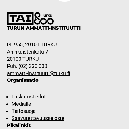
TURUN AMMATTI-INSTITUUTTI
PL 955, 20101 TURKU
Aninkaistenkatu 7
20100 TURKU
Puh. (02) 330 000
ammatti-instituutti@turku.fi
Organisaatio
Laskutustiedot
Medialle
Tietosuoja
Saavutettavuusseloste
Pikalinkit