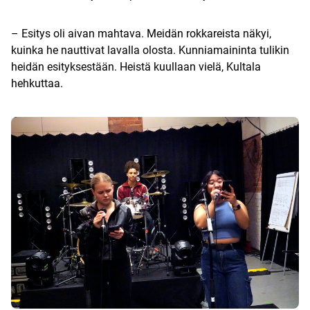
– Esitys oli aivan mahtava. Meidän rokkareista näkyi,
kuinka he nauttivat lavalla olosta. Kunniamaininta tulikin
heidän esityksestään. Heistä kuullaan vielä, Kultala
hehkuttaa.