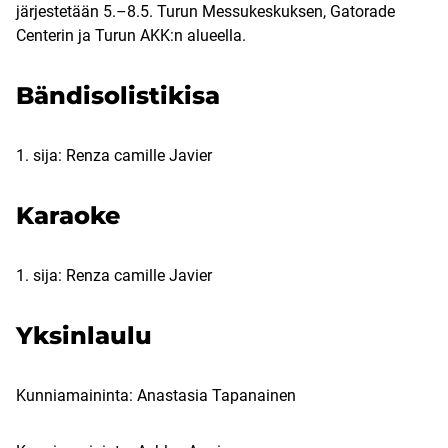
järjestetään 5.–8.5. Turun Messukeskuksen, Gatorade
Centerin ja Turun AKK:n alueella.
Bändisolistikisa
1. sija: Renza camille Javier
Karaoke
1. sija: Renza camille Javier
Yksinlaulu
Kunniamaininta: Anastasia Tapanainen