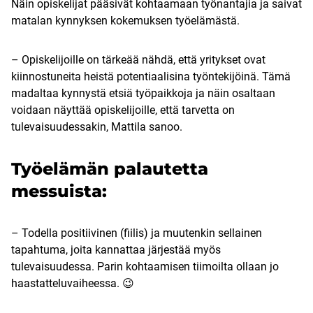
Näin opiskelijat pääsivät kohtaamaan työnantajia ja saivat
matalan kynnyksen kokemuksen työelämästä.
– Opiskelijoille on tärkeää nähdä, että yritykset ovat
kiinnostuneita heistä potentiaalisina työntekijöinä. Tämä
madaltaa kynnystä etsiä työpaikkoja ja näin osaltaan
voidaan näyttää opiskelijoille, että tarvetta on
tulevaisuudessakin, Mattila sanoo.
Työelämän palautetta
messuista:
– Todella positiivinen (fiilis) ja muutenkin sellainen
tapahtuma, joita kannattaa järjestää myös
tulevaisuudessa. Parin kohtaamisen tiimoilta ollaan jo
haastatteluvaiheessa. 😉