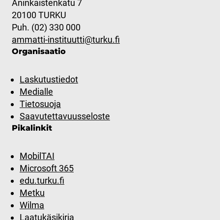
Aninkaistenkatu 7
20100 TURKU
Puh. (02) 330 000
ammatti-instituutti@turku.fi
Organisaatio
Laskutustiedot
Medialle
Tietosuoja
Saavutettavuusseloste
Pikalinkit
MobilTAI
Microsoft 365
edu.turku.fi
Metku
Wilma
Laatukäsikirja