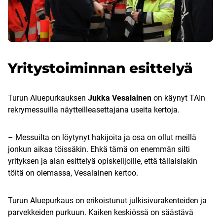
Yritystoiminnan esittelyä
Turun Aluepurkauksen
Jukka Vesalainen
on käynyt TAIn
rekrymessuilla näytteilleasettajana useita kertoja.
– Messuilta on löytynyt hakijoita ja osa on ollut meillä
jonkun aikaa töissäkin. Ehkä tämä on enemmän silti
yrityksen ja alan esittelyä opiskelijoille, että tällaisiakin
töitä on olemassa, Vesalainen kertoo.
Turun Aluepurkaus on erikoistunut julkisivurakenteiden ja
parvekkeiden purkuun. Kaiken keskiössä on säästävä