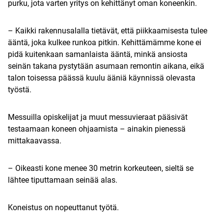
purku, jota varten yritys on kehittänyt oman koneenkin.
– Kaikki rakennusalalla tietävät, että piikkaamisesta tulee
ääntä, joka kulkee runkoa pitkin. Kehittämämme kone ei
pidä kuitenkaan samanlaista ääntä, minkä ansiosta
seinän takana pystytään asumaan remontin aikana, eikä
talon toisessa päässä kuulu ääniä käynnissä olevasta
työstä.
Messuilla opiskelijat ja muut messuvieraat pääsivät
testaamaan koneen ohjaamista – ainakin pienessä
mittakaavassa.
– Oikeasti kone menee 30 metrin korkeuteen, sieltä se
lähtee tiputtamaan seinää alas.
Koneistus on nopeuttanut työtä.