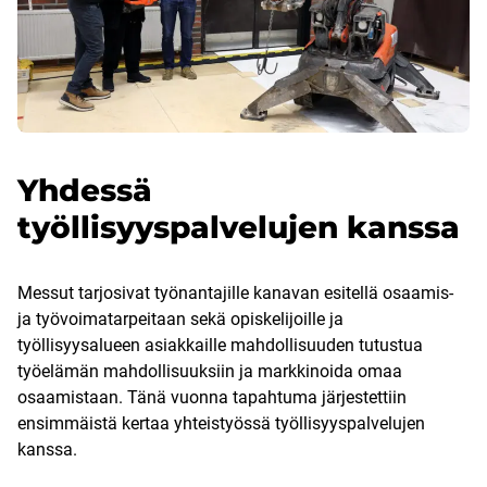
Yhdessä
työllisyyspalvelujen kanssa
Messut tarjosivat työnantajille kanavan esitellä osaamis-
ja työvoimatarpeitaan sekä opiskelijoille ja
työllisyysalueen asiakkaille mahdollisuuden tutustua
työelämän mahdollisuuksiin ja markkinoida omaa
osaamistaan. Tänä vuonna tapahtuma järjestettiin
ensimmäistä kertaa yhteistyössä työllisyyspalvelujen
kanssa.