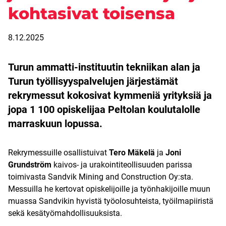
kohtasivat toisensa
8.12.2025
Turun ammatti-instituutin tekniikan alan ja
Turun työllisyyspalvelujen järjestämät
rekrymessut kokosivat kymmeniä yrityksiä ja
jopa 1 100 opiskelijaa Peltolan koulutalolle
marraskuun lopussa.
Rekrymessuille osallistuivat
Tero Mäkelä
ja
Joni
Grundström
kaivos- ja urakointiteollisuuden parissa
toimivasta Sandvik Mining and Construction Oy:sta.
Messuilla he kertovat opiskelijoille ja työnhakijoille muun
muassa Sandvikin hyvistä työolosuhteista, työilmapiiristä
sekä kesätyömahdollisuuksista.