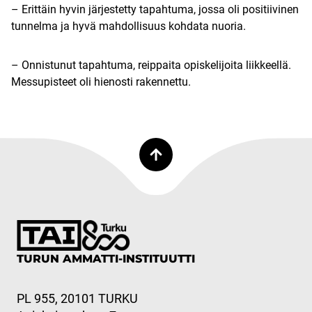
– Erittäin hyvin järjestetty tapahtuma, jossa oli positiivinen
tunnelma ja hyvä mahdollisuus kohdata nuoria.
– Onnistunut tapahtuma, reippaita opiskelijoita liikkeellä.
Messupisteet oli hienosti rakennettu.
TURUN AMMATTI-INSTITUUTTI
PL 955, 20101 TURKU