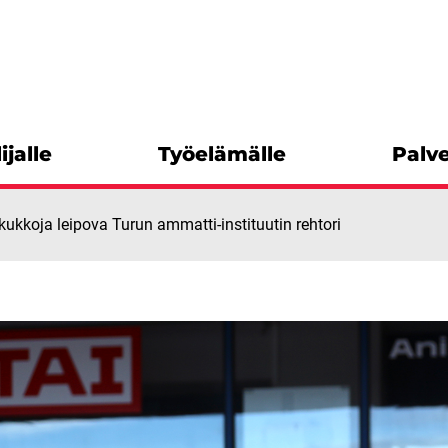
ijalle
Työelämälle
Palve
kukkoja leipova Turun ammatti-instituutin rehtori