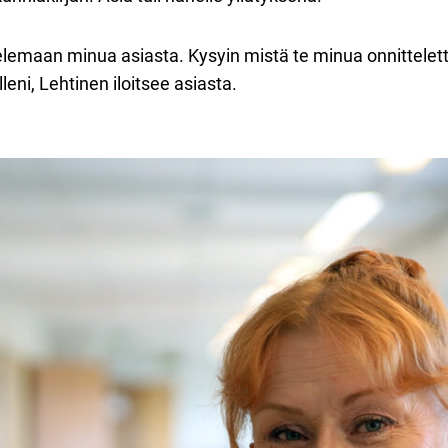
lemaan minua asiasta. Kysyin mistä te minua onnittelette
selleni, Lehtinen iloitsee asiasta.