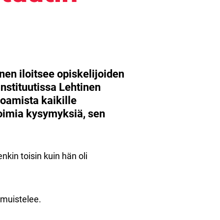
nen iloitsee opiskelijoiden
nstituutissa Lehtinen
oamista kaikille
voimia kysymyksiä, sen
nkin toisin kuin hän oli
 muistelee.