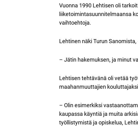
Vuonna 1990 Lehtisen oli tarkoit
liiketoimintasuunnitelmaansa kons
vaihtoehtoja.
Lehtinen näki Turun Sanomista, 
– Jätin hakemuksen, ja minut vali
Lehtisen tehtävänä oli vetää työ
maahanmuuttajien kouluttajaksi
– Olin esimerkiksi vastaanottama
kaupassa käyntiä ja muita arkisi
työllistymistä ja opiskelua, Leht