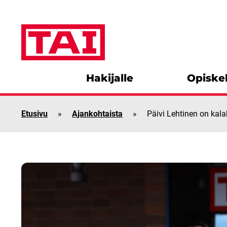
Siirry sisältöön
Hakijalle
Opiskel
Etusivu
»
Ajankohtaista
»
Päivi Lehtinen on kala