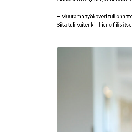
– Muutama työkaveri tuli onnitte
Siitä tuli kuitenkin hieno fiilis it