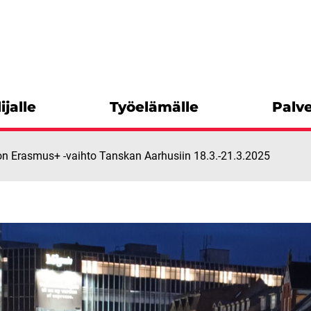
ijalle
Työelämälle
Palve
lon Erasmus+ -​vaihto Tanskan Aarhusiin 18.3.-21.3.2025