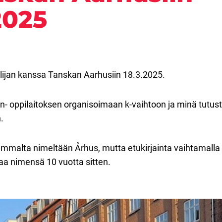
.2025
elijan kanssa Tanskan Aarhusiin 18.3.2025.
in- oppilaitoksen organisoimaan k-vaihtoon ja minä tutu
.
malta nimeltään Århus, mutta etukirjainta vaihtamalla 
aa nimensä 10 vuotta sitten.