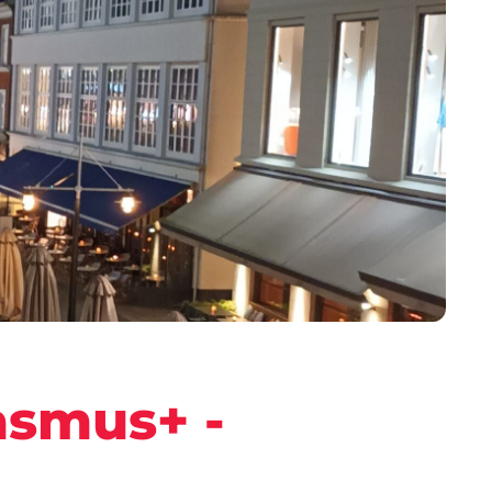
asmus+ -​