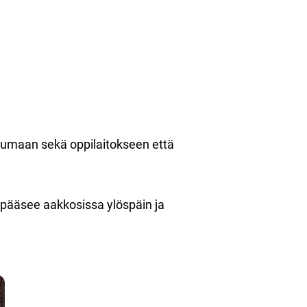
stumaan sekä oppilaitokseen että
pääsee aakkosissa ylöspäin ja