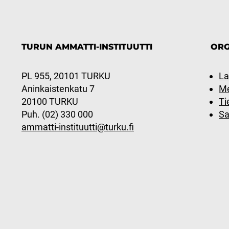
TURUN AMMATTI-INSTITUUTTI
ORG
PL 955, 20101 TURKU
La
Aninkaistenkatu 7
Me
20100 TURKU
Ti
Puh. (02) 330 000
Sa
ammatti-instituutti@turku.fi