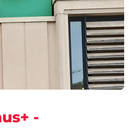
us+ -