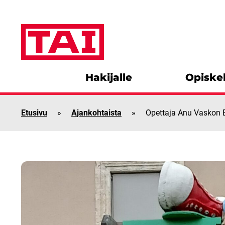
Siirry sisältöön
Hakijalle
Opiskel
Etusivu
»
Ajankohtaista
»
Opettaja Anu Vaskon 