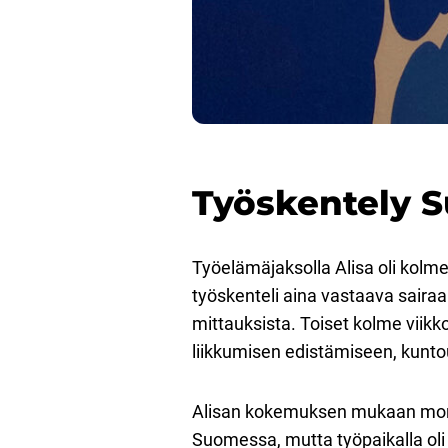
Työskentely 
Työelämäjaksolla Alisa oli kolme 
työskenteli aina vastaava sairaan
mittauksista. Toiset kolme viikk
liikkumisen edistämiseen, kunto
Alisan kokemuksen mukaan monet t
Suomessa, mutta työpaikalla oli