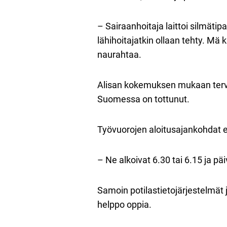
– Sairaanhoitaja laittoi silmäti
lähihoitajatkin ollaan tehty. M
naurahtaa.
Alisan kokemuksen mukaan terve
Suomessa on tottunut.
Työvuorojen aloitusajankohdat 
– Ne alkoivat 6.30 tai 6.15 ja päi
Samoin potilastietojärjestelmät j
helppo oppia.