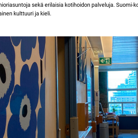
ioriasuntoja sekä erilaisia kotihoidon palveluja. Suomi-k
nen kulttuuri ja kieli.