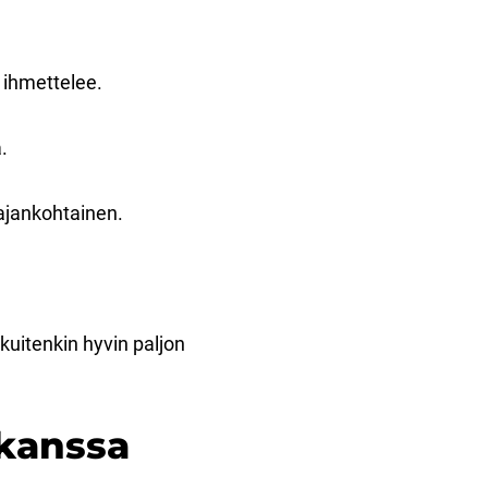
a ihmettelee.
ä.
 ajankohtainen.
kuitenkin hyvin paljon
 kanssa