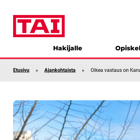
Siirry sisältöön
Hakijalle
Opiskel
Etusivu
»
Ajankohtaista
»
Oikea vastaus on Kan