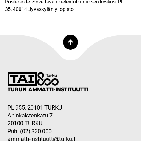
Postiosoite: Soveltavan kielentutkimuksen keskus, PL
35, 40014 Jyväskylän yliopisto
TURUN AMMATTI-INSTITUUTTI
PL 955, 20101 TURKU
Aninkaistenkatu 7
20100 TURKU
Puh. (02) 330 000
ammatti-instituutti@turku.fi