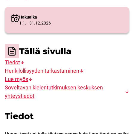
Hakuaika
1.1. - 31.12.2026
Tällä sivulla
Tiedot
Henkilöllisyyden tarkastaminen
Lue myös
Soveltavan kielentutkimuksen keskuksen
yhteystiedot
Tiedot