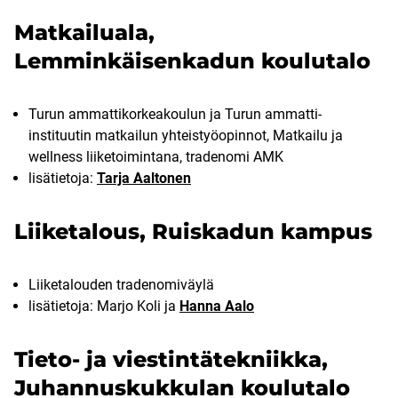
Matkailuala,
Lemminkäisenkadun koulutalo
Turun ammattikorkeakoulun ja Turun ammatti-
instituutin matkailun yhteistyöopinnot, Matkailu ja
wellness liiketoimintana, tradenomi AMK
lisätietoja:
Tarja Aaltonen
Liiketalous, Ruiskadun kampus
Liiketalouden tradenomiväylä
lisätietoja: Marjo Koli ja
Hanna Aalo
Tieto- ja viestintätekniikka,
Juhannuskukkulan koulutalo