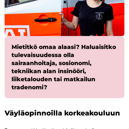
Mietitkö omaa alaasi? Haluaisitko
tulevaisuudessa olla
sairaanhoitaja, sosionomi,
tekniikan alan insinööri,
liiketalouden tai matkailun
tradenomi?
Väyläopinnoilla korkeakouluun