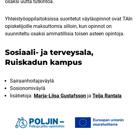
osaksi uutta tutkintoa.
Yhteistyöoppilaitoksissa suoritetut väyläopinnot ovat TAIn
opiskelijoille maksuttomia silloin, kun opinnot on
suunniteltu osaksi ammatillisia toisen asteen opintoja.
Sosiaali- ja terveysala,
Ruiskadun kampus
Sairaanhoitajaväylä
Sosionomiväylä
lisätietoja:
Marja-Liisa Gustafsson
ja
Teija Rantala