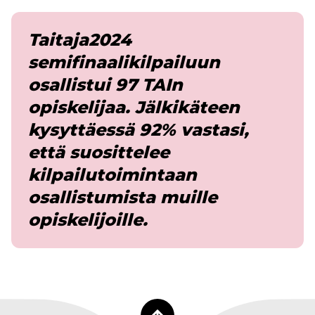
Taitaja2024
semifinaalikilpailuun
osallistui 97 TAIn
opiskelijaa. Jälkikäteen
kysyttäessä 92% vastasi,
että suosittelee
kilpailutoimintaan
osallistumista muille
opiskelijoille.