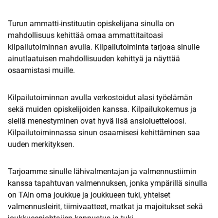
Turun ammatti-instituutin opiskelijana sinulla on
mahdollisuus kehittää omaa ammattitaitoasi
kilpailutoiminnan avulla. Kilpailutoiminta tarjoaa sinulle
ainutlaatuisen mahdollisuuden kehittyä ja näyttää
osaamistasi muille.
Kilpailutoiminnan avulla verkostoidut alasi työelämän
sekä muiden opiskelijoiden kanssa. Kilpailukokemus ja
siellä menestyminen ovat hyvä lisä ansioluetteloosi.
Kilpailutoiminnassa sinun osaamisesi kehittäminen saa
uuden merkityksen.
Tarjoamme sinulle lähivalmentajan ja valmennustiimin
kanssa tapahtuvan valmennuksen, jonka ympärillä sinulla
on TAIn oma joukkue ja joukkueen tuki, yhteiset
valmennusleirit, tiimivaatteet, matkat ja majoitukset sekä