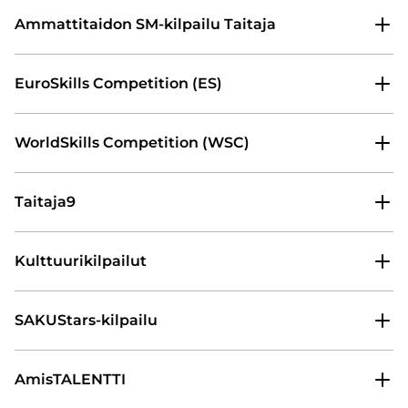
Ammattitaidon SM-kilpailu Taitaja
EuroSkills Competition (ES)
WorldSkills Competition (WSC)
Taitaja9
Kulttuurikilpailut
SAKUStars-kilpailu
AmisTALENTTI