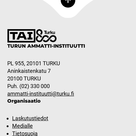
TURUN AMMATTI-INSTITUUTTI
PL 955, 20101 TURKU
Aninkaistenkatu 7
20100 TURKU
Puh. (02) 330 000
ammatti-instituutti@turku.fi
Organisaatio
Laskutustiedot
Medialle
Tietosuoja