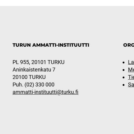
TURUN AMMATTI-INSTITUUTTI
ORG
PL 955, 20101 TURKU
La
Aninkaistenkatu 7
Me
20100 TURKU
Ti
Puh. (02) 330 000
Sa
ammatti-instituutti@turku.fi