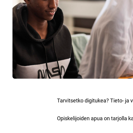
Tarvitsetko digitukea? Tieto- ja v
Opiskelijoiden apua on tarjolla ka