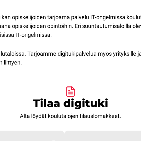
niikan opiskelijoiden tarjoama palvelu IT-ongelmissa koulutal
na opiskelijoiden opintoihin. Eri suuntautumisaloilla ole
sissa IT-ongelmissa.
ulutaloissa. Tarjoamme digitukipalvelua myös yrityksille ja
liittyen.
Tilaa digituki
Alta löydät koulutalojen tilauslomakkeet.