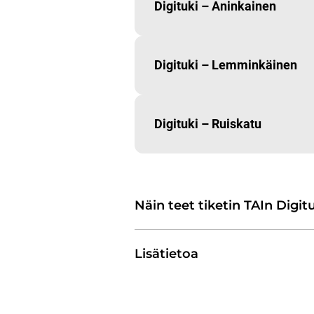
Digituki – Aninkainen
Digituki – Lemminkäinen
Digituki – Ruiskatu
Näin teet tiketin TAIn Digi
Lisätietoa