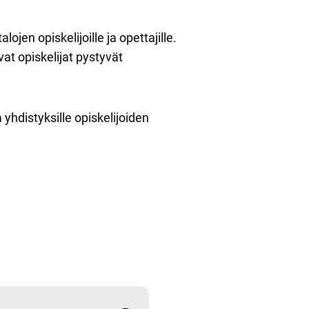
ojen opiskelijoille ja opettajille.
vat opiskelijat pystyvät
 yhdistyksille opiskelijoiden