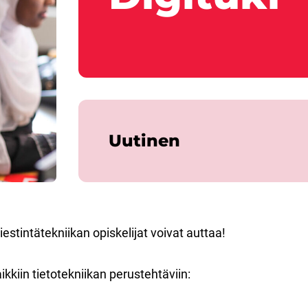
Uutinen
iestintätekniikan opiskelijat voivat auttaa!
ikkiin tietotekniikan perustehtäviin: