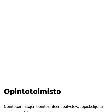
Opintotoimisto
Opintotoimistojen opintosihteerit palvelevat opiskelijoita