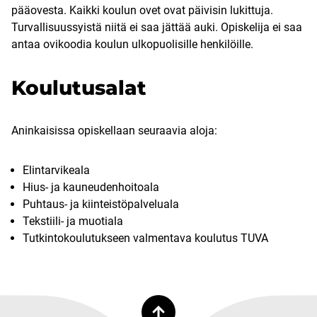
pääovesta. Kaikki koulun ovet ovat päivisin lukittuja.
Turvallisuussyistä niitä ei saa jättää auki. Opiskelija ei saa
antaa ovikoodia koulun ulkopuolisille henkilöille.
Koulutusalat
Aninkaisissa opiskellaan seuraavia aloja:
Elintarvikeala
Hius- ja kauneudenhoitoala
Puhtaus- ja kiinteistöpalveluala
Tekstiili- ja muotiala
Tutkintokoulutukseen valmentava koulutus TUVA