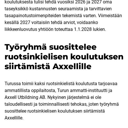
koulutuksesta tulisi tehdä vuosiksi 2026 ja 2027 oma
taseyksikkö kustannusten seuraamista ja tarvittavien
tasapainotustoimenpiteiden tekemistä varten. Viimeistään
kesällä 2027 voitaisiin tehdä arviot, voidaanko
liikkeenluovutus yhtiöön toteuttaa 1.1.2028 lukien.
Työryhmä suosittelee
ruotsinkielisen koulutuksen
siirtämistä Axxellille
Turussa toimii kaksi ruotsinkielistä koulutusta tarjoavaa
ammatillista oppilaitosta, Turun ammatti-instituutti ja
Axxell Utbildning AB. Nykyinen järjestelmä ei ole
taloudellisesti ja toiminnallisesti tehokas, joten työryhmä
suosittelee ruotsinkielisen koulutuksen siirtämistä
Axxellille.