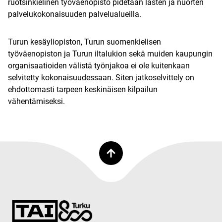
ruotsinkielinen työväenopisto pidetään lasten ja nuorten
palvelukokonaisuuden palvelualueilla.
Turun kesäyliopiston, Turun suomenkielisen
työväenopiston ja Turun iltalukion sekä muiden kaupungin
organisaatioiden välistä työnjakoa ei ole kuitenkaan
selvitetty kokonaisuudessaan. Siten jatkoselvittely on
ehdottomasti tarpeen keskinäisen kilpailun
vähentämiseksi.