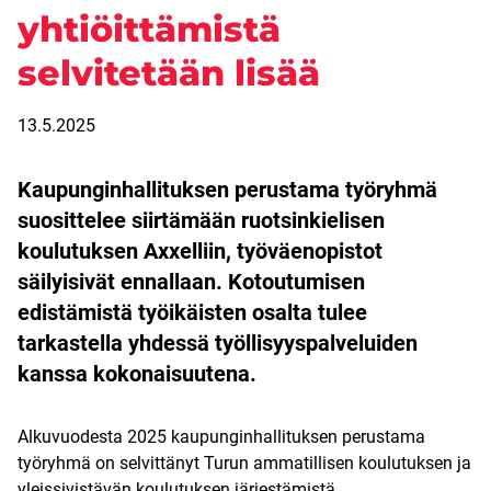
yhtiöittämistä
selvitetään lisää
13.5.2025
Kaupunginhallituksen perustama työryhmä
suosittelee siirtämään ruotsinkielisen
koulutuksen Axxelliin, työväenopistot
säilyisivät ennallaan. Kotoutumisen
edistämistä työikäisten osalta tulee
tarkastella yhdessä työllisyyspalveluiden
kanssa kokonaisuutena.
Alkuvuodesta 2025 kaupunginhallituksen perustama
työryhmä on selvittänyt Turun ammatillisen koulutuksen ja
yleissivistävän koulutuksen järjestämistä.