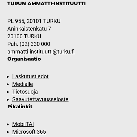
TURUN AMMATTI-INSTITUUTTI
PL 955, 20101 TURKU
Aninkaistenkatu 7
20100 TURKU
Puh. (02) 330 000
ammatti-instituutti@turku.fi
Organisaatio
Laskutustiedot
Medialle
Tietosuoja
Saavutettavuusseloste
Pikalinkit
MobilTAI
Microsoft 365