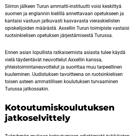
Siirron jälkeen Turun ammatti-instituutti voisi keskittyä
suomen ja englannin kielillä annettavaan opetukseen ja
kantaisi vastuun jatkuvasti kasvavasta vieraskielisten
opiskelijoiden määrästä. Axxellin Turun toimipiste vastaisi
ruotsinkielisen opetuksen järjestämisestä Turussa.
Ennen asian lopullista ratkaisemista asiasta tulee käydä
vielä täydentävät neuvottelut Axxellin kanssa,
yhteistoimintaneuvottelut ja suorittaa muu tarpeellinen
kuuleminen. Uudistuksen tavoitteena on ruotsinkielisen
toisen asteen ammatillisen koulutuksen turvaaminen
Turussa jatkossakin.
Kotoutumiskoulutuksen
jatkoselvittely