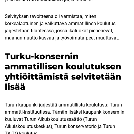
Selvityksen tavoitteena oli varmistaa, miten
korkealaatuinen ja vaikuttava ammatillinen koulutus
järjestetään tilanteessa, jossa ikäluokat pienenevät,
maahanmuutto kasvaa ja työvoimatarpeet muuttuvat.
Turku-konsernin
ammatillisen koulutuksen
yhtiöittämistä selvitetään
lisää
Turun kaupunki järjestää ammatillista koulutusta Turun
ammatti-instituutissa. Tämän lisäksi kaupunkikonserniin
kuuluvat Turun Aikuiskoulutussäätiö (Turun
Aikuiskoulutuskeskus), Turun konservatorio ja Turun
TAITO-koulutus.