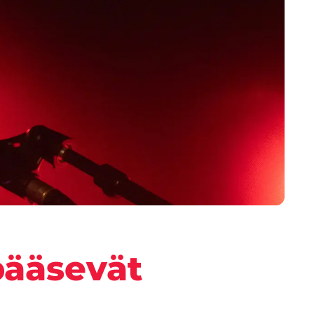
pääsevät