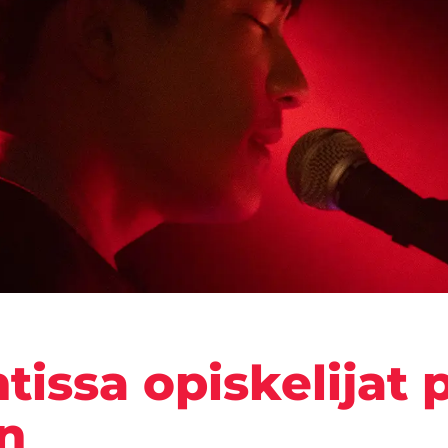
tissa opiskelijat 
n