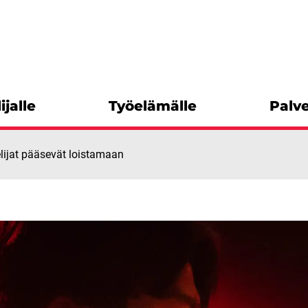
ijalle
Työelämälle
Palve
lijat pääsevät loistamaan