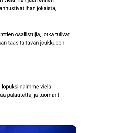
annustivat ihan jokaista,
ien osallistujia, jotka tulivat
mään taas taitavan joukkueen
a lopuksi näimme vielä
aa palautetta, ja tuomarit