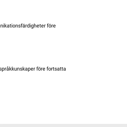
nikationsfärdigheter före
 språkkunskaper före fortsatta