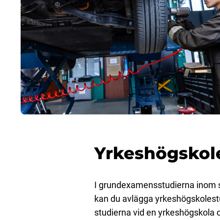
Yrkeshögskole
I grundexamensstudierna inom 
kan du avlägga yrkeshögskolestu
studierna vid en yrkeshögskola