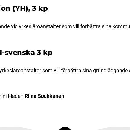
on (YH), 3 kp
de vid yrkesläroanstalter som vill förbättra sina kommu
-svenska 3 kp
yrkesläroanstalter som vill förbättra sina grundläggande
r YH-leden
Riina Soukkanen