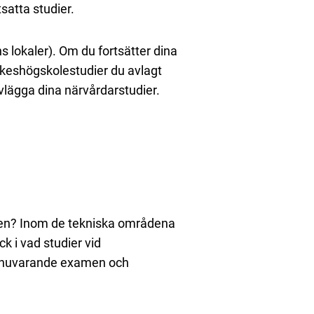
satta studier.
lokaler). Om du fortsätter dina
yrkeshögskolestudier du avlagt
vlägga dina närvårdarstudier.
ngen? Inom de tekniska områdena
k i vad studier vid
n nuvarande examen och