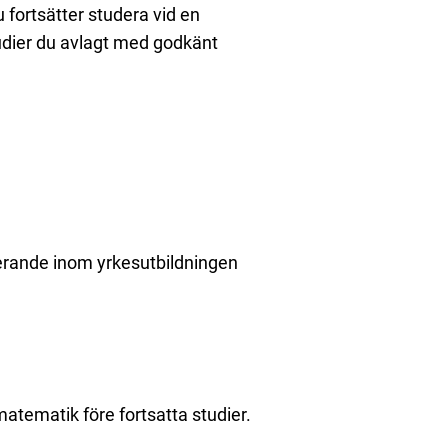
 fortsätter studera vid en
udier du avlagt med godkänt
uderande inom yrkesutbildningen
matematik före fortsatta studier.