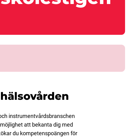
 hälsovården
 och instrumentvårdsbranschen
 möjlighet att bekanta dig med
utökar du kompetenspoängen för