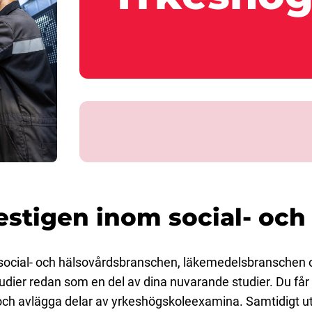
stigen inom social- och
social- och hälsovårdsbranschen, läkemedelsbranschen
dier redan som en del av dina nuvarande studier. Du får
 och avlägga delar av yrkeshögskoleexamina. Samtidigt 