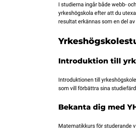
I studierna ingår både webb- och
yrkeshögskola efter att du utex
resultat erkännas som en del a
Yrkeshögskolestu
Introduktion till yr
Introduktionen till yrkeshögskol
som vill förbättra sina studiefär
Bekanta dig med Y
Matematikkurs för studerande vid