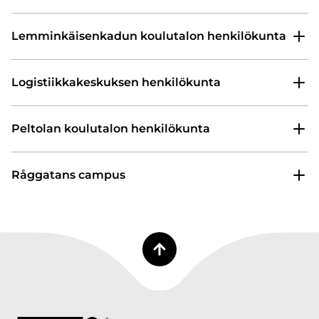
Lemminkäisenkadun koulutalon henkilökunta
Logistiikkakeskuksen henkilökunta
Peltolan koulutalon henkilökunta
Råggatans campus