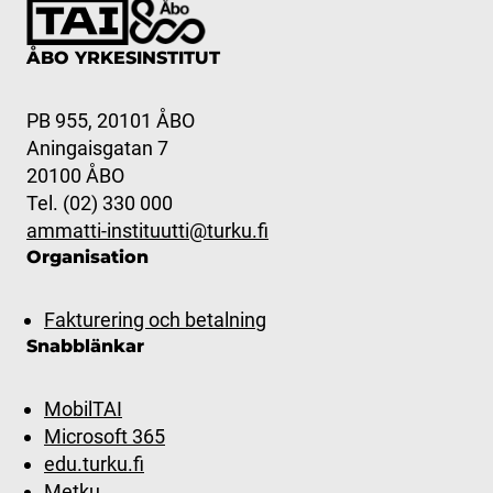
ÅBO YRKESINSTITUT
PB 955, 20101 ÅBO
Aningaisgatan 7
20100 ÅBO
Tel. (02) 330 000
ammatti-instituutti@turku.fi
Organisation
Fakturering och betalning
Snabblänkar
MobilTAI
Microsoft 365
edu.turku.fi
Metku