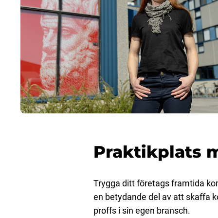
Praktikplats 
Trygga ditt företags framtida ko
en betydande del av att skaffa k
proffs i sin egen bransch.