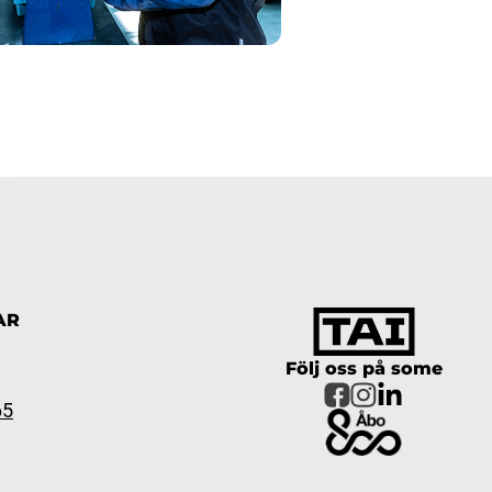
AR
Följ oss på some
65