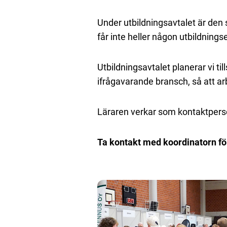
Under utbildningsavtalet är den 
får inte heller någon utbildnings
Utbildningsavtalet planerar vi 
ifrågavarande bransch, så att a
Läraren verkar som kontaktpers
Ta kontakt med koordinatorn för 