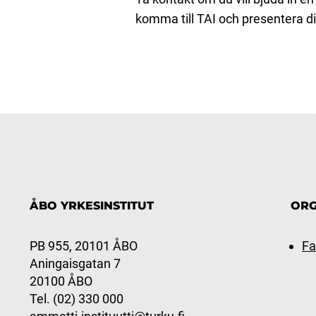
komma till TAI och presentera di
ÅBO YRKESINSTITUT
ORG
PB 955, 20101 ÅBO
Fa
Aningaisgatan 7
20100 ÅBO
Tel. (02) 330 000