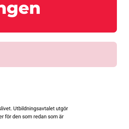
ingen
livet. Utbildningsavtalet utgör
ler för den som redan som är