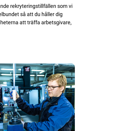
de rekryteringstillfällen som vi
elbundet så att du håller dig
heterna att träffa arbetsgivare,