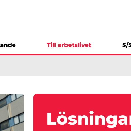
rande
Till arbetslivet
S/
Lösningar