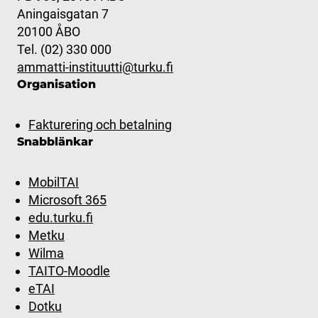
Aningaisgatan 7
20100 ÅBO
Tel. (02) 330 000
ammatti-instituutti@turku.fi
Organisation
Fakturering och betalning
Snabblänkar
MobilTAI
Microsoft 365
edu.turku.fi
Metku
Wilma
TAITO-Moodle
eTAI
Dotku