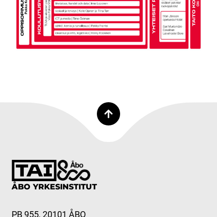
ÅBO YRKESINSTITUT
PB 955, 20101 ÅBO