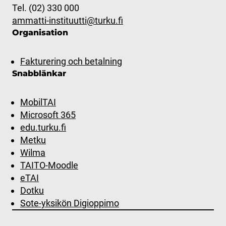
Tel. (02) 330 000
ammatti-instituutti@turku.fi
Organisation
Fakturering och betalning
Snabblänkar
MobilTAI
Microsoft 365
edu.turku.fi
Metku
Wilma
TAITO-Moodle
eTAI
Dotku
Sote-yksikön Digioppimo