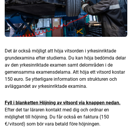
Det är också möjligt att höja vitsorden i yrkesinriktade
grundexamina efter studierna. Du kan höja bedömda delar
av den yrkesinriktade examen samt delområden i de
gemensamma examensdelarna. Att höja ett vitsord kostar
150 euro. Se ytterligare information om strukturen och
avläggandet av yrkesinriktade examina.
Fyll i blanketten Höjning av vitsord via knappen nedan.
Efter det tar läraren kontakt med dig och ordnar en
möjlighet till höjning. Du får också en faktura (150
€/vitsord) som bör vara betald före höjningen.